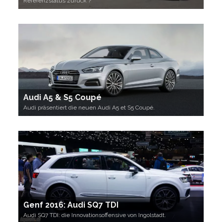
Referenzstatus zurück ?
Audi A5 & S5 Coupé
Audi präsentiert die neuen Audi A5 et S5 Coupé.
Genf 2016: Audi SQ7 TDI
Audi SQ7 TDI: die Innovationsoffensive von Ingolstadt.