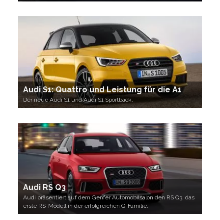
Audi S1: Quattro und Leistung für die A1
Der neue Audi S1 und Audi S1 Sportback.
Audi RS Q3
Audi präsentiert auf dem Genfer Automobilsalon den RS Q3, das
erste RS-Modell in der erfolgreichen Q-Familie.