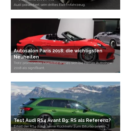
Audi präsentiert sein drittes Elektrofahrzeug.
Autosalon Paris 2018: die wichtigsten
Neuheiten
Trotz prominenter Übertritte erwies sich die Pariser Autoshow
2018 als signifikant.
Test Audi RS4 Avant B9: RS als Referenz?
Erhält der RS4 durch seine Rückkehr zum Biturbo seinen