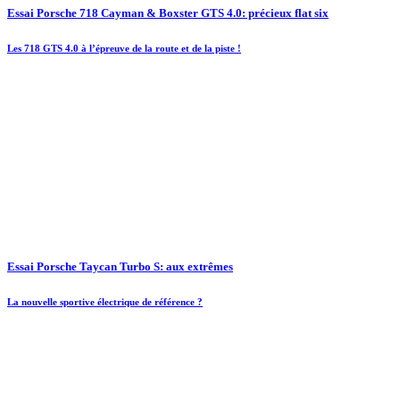
Essai Porsche 718 Cayman & Boxster GTS 4.0: précieux flat six
Les 718 GTS 4.0 à l’épreuve de la route et de la piste !
Essai Porsche Taycan Turbo S: aux extrêmes
La nouvelle sportive électrique de référence ?