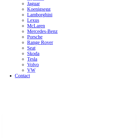
Jaguar
Koenigsegg
Lamborghini
Lexus
McLaren
Mercedes-Benz
Porsche
Range Rover
Seat
Skoda
Tesla
Volvo
VW
Contact