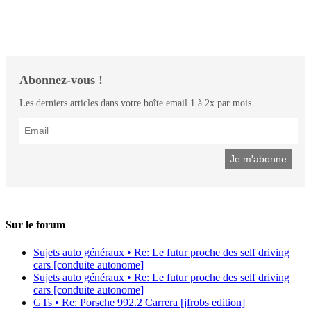
Abonnez-vous !
Les derniers articles dans votre boîte email 1 à 2x par mois.
Sur le forum
Sujets auto généraux • Re: Le futur proche des self driving
cars [conduite autonome]
Sujets auto généraux • Re: Le futur proche des self driving
cars [conduite autonome]
GTs • Re: Porsche 992.2 Carrera [jfrobs edition]