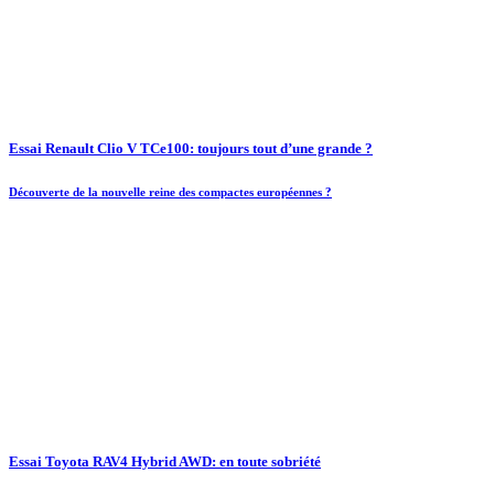
Essai Renault Clio V TCe100: toujours tout d’une grande ?
Découverte de la nouvelle reine des compactes européennes ?
Essai Toyota RAV4 Hybrid AWD: en toute sobriété