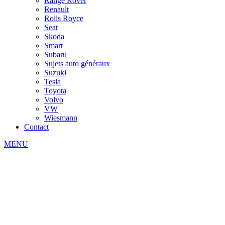
Range Rover
Renault
Rolls Royce
Seat
Skoda
Smart
Subaru
Sujets auto généraux
Suzuki
Tesla
Toyota
Volvo
VW
Wiesmann
Contact
MENU