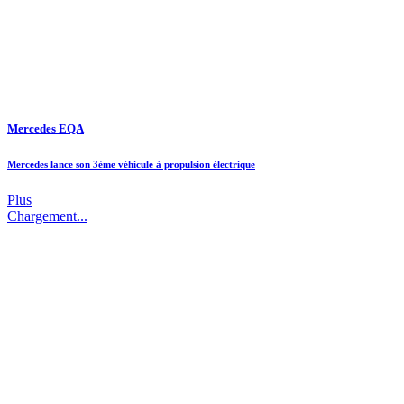
Mercedes EQA
Mercedes lance son 3ème véhicule à propulsion électrique
Plus
Chargement...