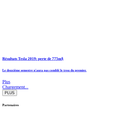
Résultats Tesla 2019: perte de 775m$
Le deuxième semestre n'aura pas comblé le trou du premier.
Plus
Chargement...
PLUS
Partenaires