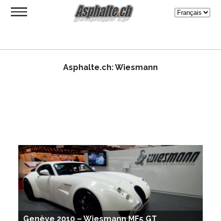
Asphalte.ch: Wiesmann
Genève 2010 – Wiesmann MF5 GT