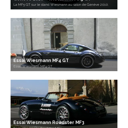
La MF5 GT sur le stand Wiesmann au salon de Genève 2010.
Essai Wiesmann MF4 GT
Essai Wiesmann MF4 GT
Essai Wiesmann Roadster MF3