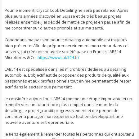
Pour le moment, Crystal Look Detailing ne sera pas relancé. Après
plusieurs années d'activité en Suisse et de très beaux projets
réalisés ensemble, j'ai décidé de mettre ce projet en pause afin de
me concentrer sur d'autres priorités et sur ma santé.
Cependant, ma passion pour le detailing automobile est toujours
bien présente. Afin de préparer sereinement mon retour dans cet
univers, j'ai créé une nouvelle société basé en France: LAB514
Microfibres & Co.
https://www.lab514.fr/
LAB514 est spécialisée dans les microfibres dédiées au detailing
automobile. L'objectif est de proposer des produits de qualité aux
passionnés et aux professionnels tout en me permettant de rester
actif dans le secteur que j'aime tant.
Je considère aujourd'hui LAB514 comme une étape importante et un
tremplin vers un futur retour plus complet dans le monde du
detailing. Le projet grandit progressivement et me permet de
continuer à partager mon expérience tout en développant une
nouvelle aventure entrepreneuriale.
Je tiens également à remercier toutes les personnes qui ont soutenu