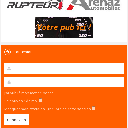
Connexion
J’ai oublié mon mot de passe
Se souvenir de moi
Masquer mon statut en ligne lors de cette session