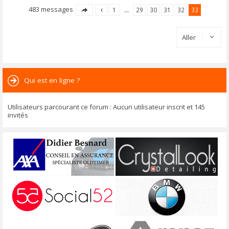
483 messages
1
…
29
30
31
32
33
Aller
Qui est en ligne ?
Utilisateurs parcourant ce forum : Aucun utilisateur inscrit et 145
invités