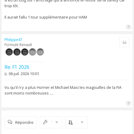
trop tôt.
Il aurait fallu 1 tour supplémentaire pour HAM
H
a
Philippe47
Cite
u
Formule Renault
t
Re: F1 2026
M
06 juil. 2026 10:01
e
s
s
Vu qu'il n'y a plus Horner et Michael Masi les magouilles de la FIA
a
sont moins nombreuses ....
g
e
H
a
u
Répondre
t