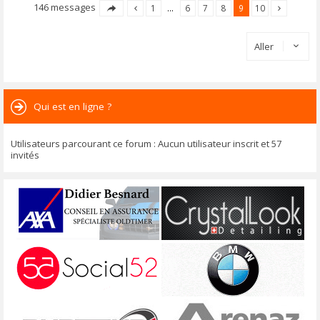
146 messages
1
…
6
7
8
9
10
Aller
Qui est en ligne ?
Utilisateurs parcourant ce forum : Aucun utilisateur inscrit et 57
invités