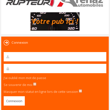
Connexion
J’ai oublié mon mot de passe
Se souvenir de moi
Masquer mon statut en ligne lors de cette session