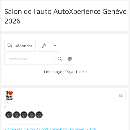
Salon de l'auto AutoXperience Genève
2026
Répondre
Rechercher
1 message • Page
1
sur
1
Cite
BS
F1
Salon de l'auto AutoXperience Genève 2026