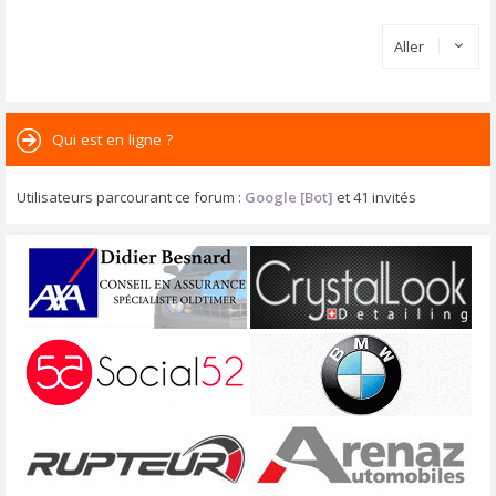
Aller
Qui est en ligne ?
Utilisateurs parcourant ce forum :
Google [Bot]
et 41 invités