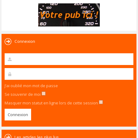
Connexion
J’ai oublié mon mot de passe
Se souvenir de moi
Masquer mon statut en ligne lors de cette session
Les articles les plus lus