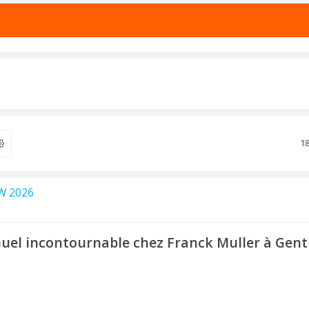
1
ercher
W 2026
el incontournable chez Franck Muller à Gen