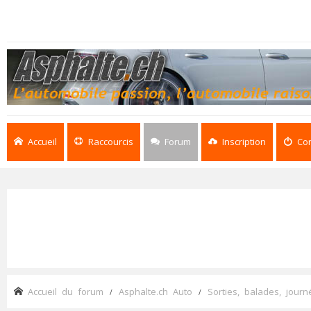
Accueil
Raccourcis
Forum
Inscription
Co
Accueil du forum
Asphalte.ch Auto
Sorties, balades, journé