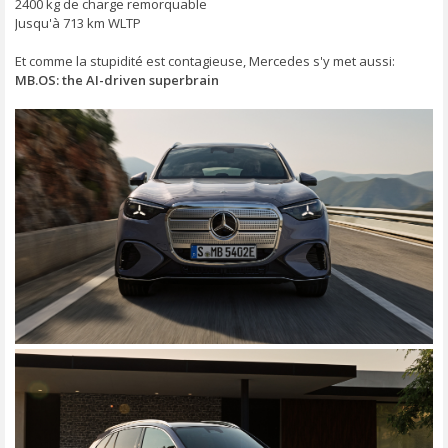
2400 kg de charge remorquable
Jusqu'à 713 km WLTP
Et comme la stupidité est contagieuse, Mercedes s'y met aussi:
MB.OS: the AI-driven superbrain