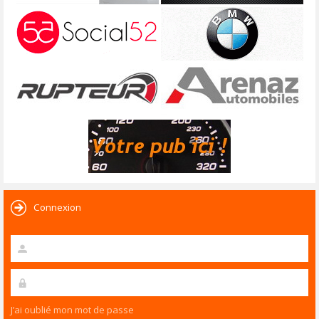
Connexion
J’ai oublié mon mot de passe