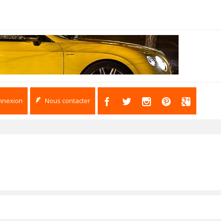
nnexion
Nous contacter