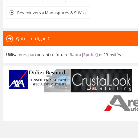
Revenir vers « Monospaces & SUVs »
Qui est en ligne ?
Utilisateurs parcourant ce forum :
Baidu [Spider]
et 29 invités