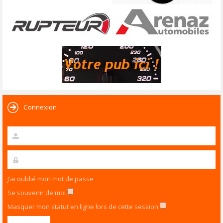
Connexion
J’ai oublié mon mot de passe
Se souvenir de moi
Masquer mon statut en ligne lors de cette session