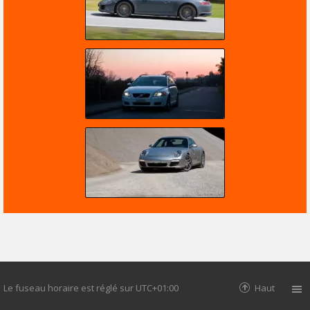
Le fuseau horaire est réglé sur
UTC+01:00
Haut