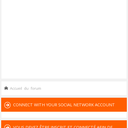
Accueil du forum
CONNECT WITH YOUR SOCIAL NETWORK ACCOUNT
VOUS DEVEZ ÊTRE INSCRIT ET CONNECTÉ AFIN DE