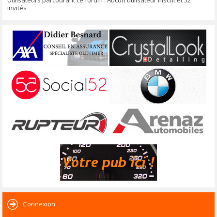
Utilisateurs parcourant ce forum : Aucun utilisateur inscrit et 52
invités
Connexion