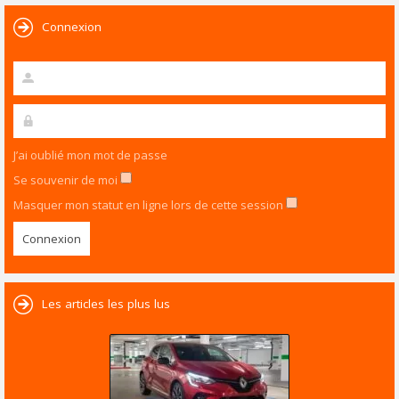
Connexion
J’ai oublié mon mot de passe
Se souvenir de moi
Masquer mon statut en ligne lors de cette session
Les articles les plus lus