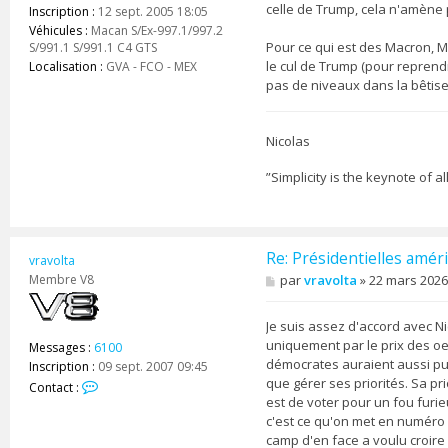
celle de Trump, cela n'amène 
Inscription :
12 sept. 2005 18:05
Véhicules :
Macan S/Ex-997.1/997.2
Pour ce qui est des Macron, Me
S/991.1 S/991.1 C4 GTS
le cul de Trump (pour reprend
Localisation :
GVA - FCO - MEX
pas de niveaux dans la bêtise 
Nicolas
”Simplicity is the keynote of a
Re: Présidentielles améri
vravolta
M
Membre V8
par
vravolta
»
22 mars 2026
e
s
s
Je suis assez d'accord avec Ni
a
uniquement par le prix des o
Messages :
6100
g
démocrates auraient aussi pu 
Inscription :
09 sept. 2007 09:45
e
que gérer ses priorités. Sa pri
C
Contact :
est de voter pour un fou furieu
o
n
c'est ce qu'on met en numéro u
t
camp d'en face a voulu croire 