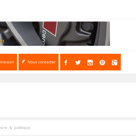
nnexion
Nous contacter
ivre & politique