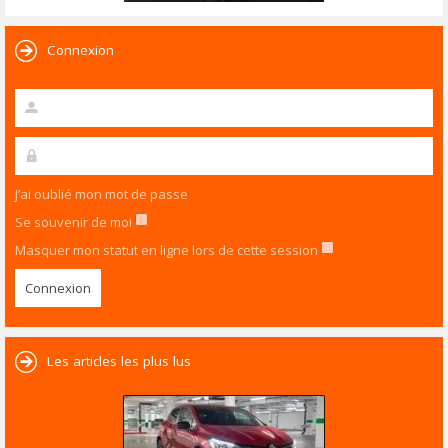
Connexion
J’ai oublié mon mot de passe
Se souvenir de moi
Masquer mon statut en ligne lors de cette session
Les articles les plus lus