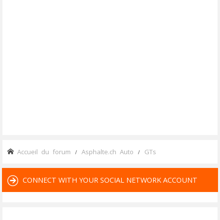
Accueil du forum
Asphalte.ch Auto
GTs
CONNECT WITH YOUR SOCIAL NETWORK ACCOUNT