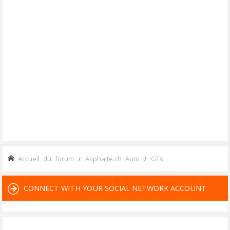
Accueil du forum
Asphalte.ch Auto
GTs
CONNECT WITH YOUR SOCIAL NETWORK ACCOUNT