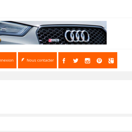
nnexion
Nous contacter