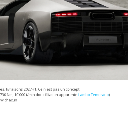
es, livraisons 2027H1. Ce n'est pas un concept.
, 730 Nm, 10'000 t/min donc filiation apparente
Lambo Temerario
)
 kW chacun