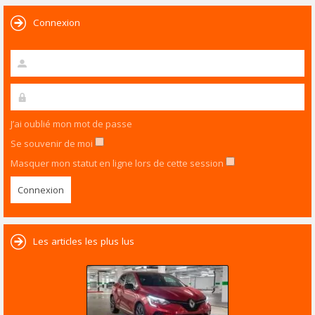
Connexion
J’ai oublié mon mot de passe
Se souvenir de moi
Masquer mon statut en ligne lors de cette session
Les articles les plus lus