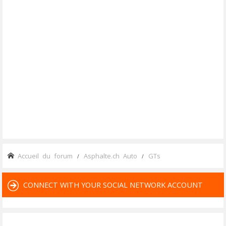
Accueil du forum
Asphalte.ch Auto
GTs
CONNECT WITH YOUR SOCIAL NETWORK ACCOUNT