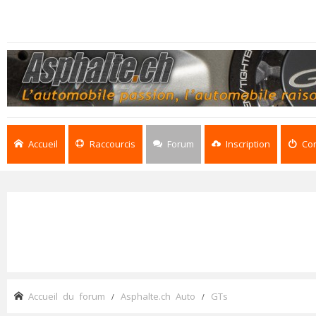
Accueil
Raccourcis
Forum
Inscription
Co
Accueil du forum
Asphalte.ch Auto
GTs