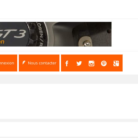
nnexion
Nous contacter