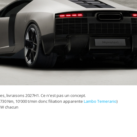
es, livraisons 2027H1. Ce n'est pas un concept.
, 730 Nm, 10'000 t/min donc filiation apparente
Lambo Temerario
)
 kW chacun