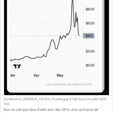
Screenshot_20260530_105334_Chrome.jpg (27.82 Kio) Consulté 6203
fois
Elon ne sait que faire d'utile avec des GPUs et le spot price de