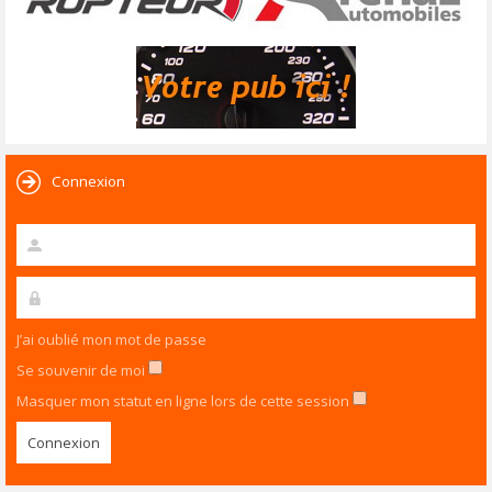
Connexion
J’ai oublié mon mot de passe
Se souvenir de moi
Masquer mon statut en ligne lors de cette session