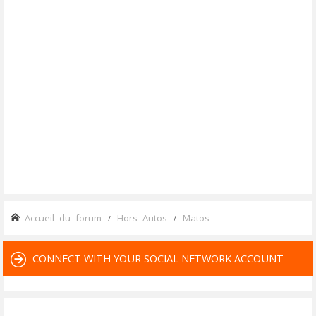
Accueil du forum
Hors Autos
Matos
CONNECT WITH YOUR SOCIAL NETWORK ACCOUNT