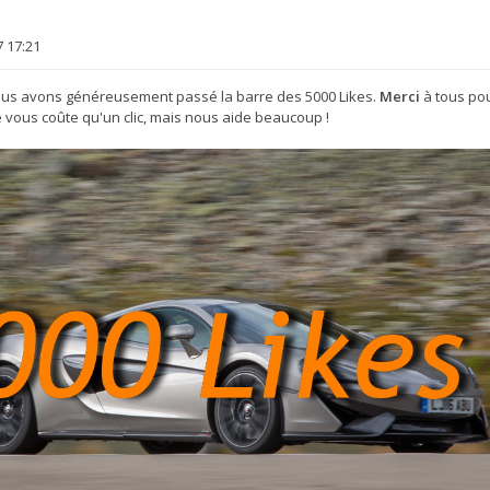
 17:21
ous avons généreusement passé la barre des 5000 Likes.
Merci
à tous pou
ne vous coûte qu'un clic, mais nous aide beaucoup !