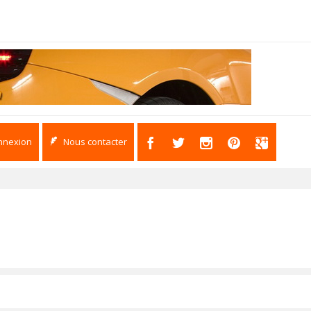
nnexion
Nous contacter
s