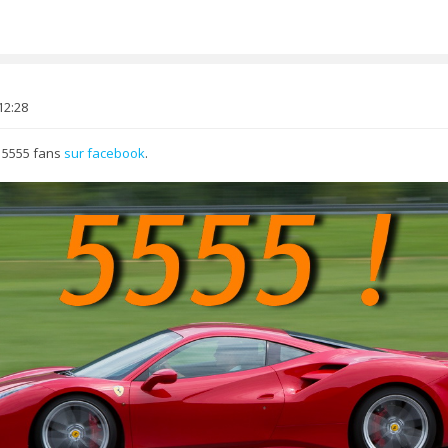
12:28
 5555 fans
sur facebook
.