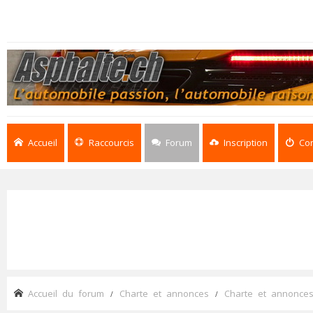
Accueil
Raccourcis
Forum
Inscription
Co
Accueil du forum
Charte et annonces
Charte et annonce