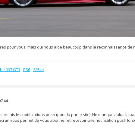
tres pour vous, mais qui nous aide beaucoup dans la reconnaissance de n
he 997 GT3
-
RS6
-
225xe
07:44
rmais les notifications push (pour la partie site). Ne manquez plus la par
'écran vous permet de vous abonner et recevoir une notification push lorsq