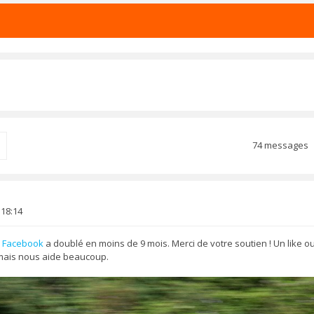
74 messages
rcher
 18:14
r Facebook
a doublé en moins de 9 mois. Merci de votre soutien ! Un like 
mais nous aide beaucoup.