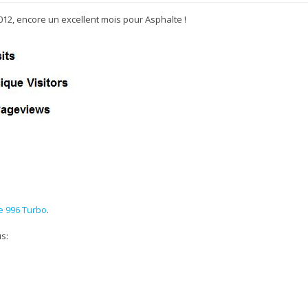
012, encore un excellent mois pour Asphalte !
S
e 996 Turbo
.
us: