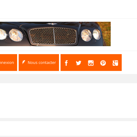
nnexion
Nous contacter
s