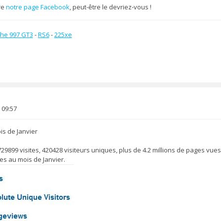
re
notre page Facebook
, peut-être le devriez-vous !
he 997 GT3
-
RS6
-
225xe
 09:57
is de Janvier
9899 visites, 420428 visiteurs uniques, plus de 4.2 millions de pages vue
es au mois de Janvier.