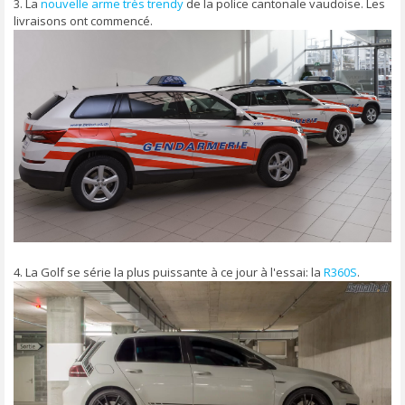
3. La
nouvelle arme très trendy
de la police cantonale vaudoise. Les
livraisons ont commencé.
4. La Golf se série la plus puissante à ce jour à l'essai: la
R360S
.