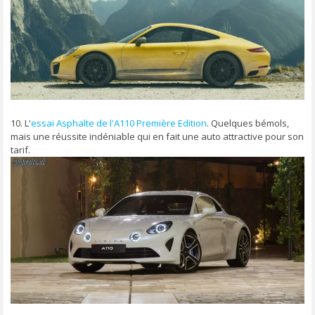
10. L'
essai Asphalte de l'A110 Première Edition
. Quelques bémols,
mais une réussite indéniable qui en fait une auto attractive pour son
tarif.