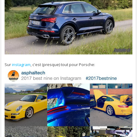
Sur
instagram
, c'est (presque) tout pour Porsche: