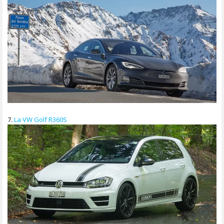
7.
La VW Golf R360S