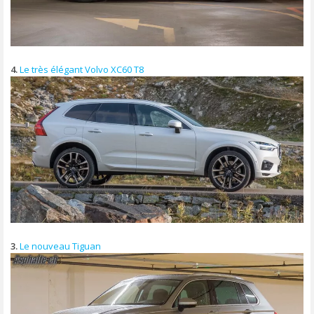
4.
Le très élégant Volvo XC60 T8
3.
Le nouveau Tiguan