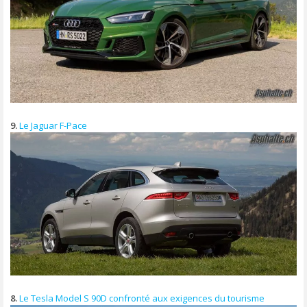
9.
Le Jaguar F-Pace
8.
Le Tesla Model S 90D confronté aux exigences du tourisme