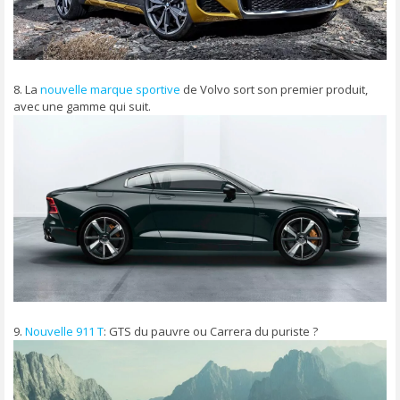
8. La
nouvelle marque sportive
de Volvo sort son premier produit,
avec une gamme qui suit.
9.
Nouvelle 911 T
: GTS du pauvre ou Carrera du puriste ?