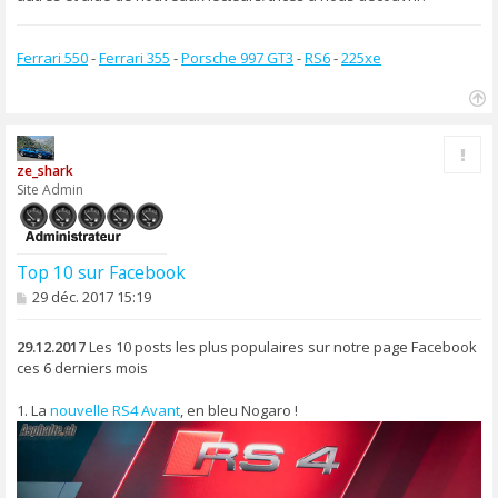
Ferrari 550
-
Ferrari 355
-
Porsche 997 GT3
-
RS6
-
225xe
H
a
Rapp
u
ze_shark
t
Site Admin
Top 10 sur Facebook
M
29 déc. 2017 15:19
e
s
s
29.12.2017
Les 10 posts les plus populaires sur notre page Facebook
a
ces 6 derniers mois
g
e
1. La
nouvelle RS4 Avant
, en bleu Nogaro !