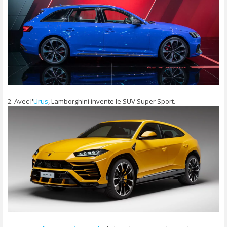
2. Avec l'
Urus
, Lamborghini invente le SUV Super Sport.