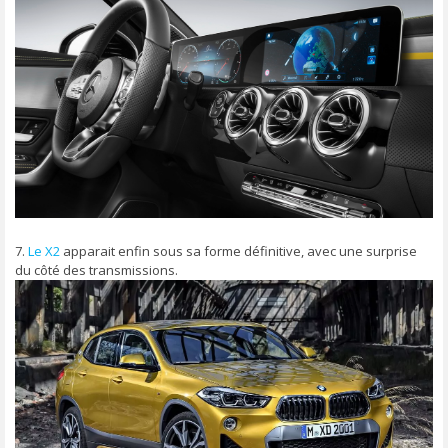
7.
Le X2
apparait enfin sous sa forme définitive, avec une surprise
du côté des transmissions.