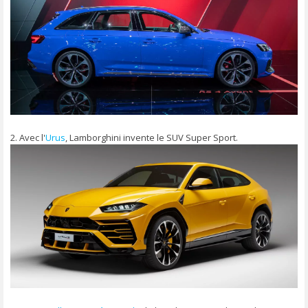
2. Avec l'
Urus
, Lamborghini invente le SUV Super Sport.