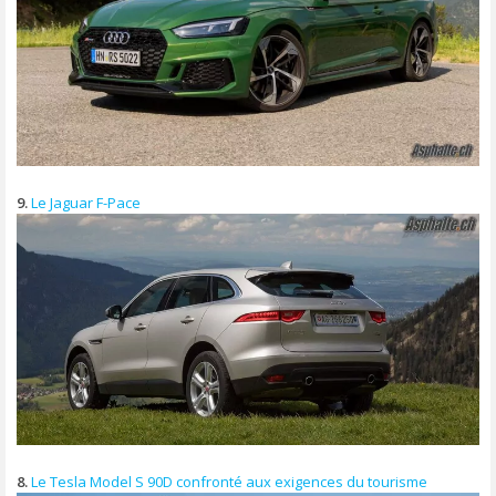
9.
Le Jaguar F-Pace
8.
Le Tesla Model S 90D confronté aux exigences du tourisme