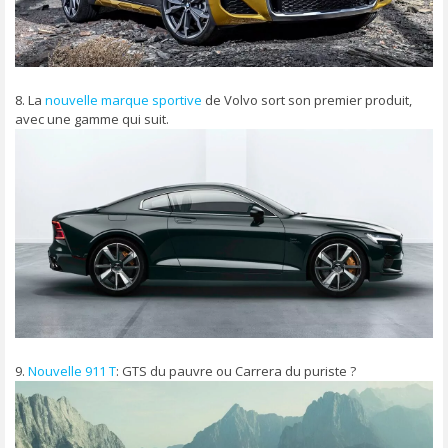
8. La
nouvelle marque sportive
de Volvo sort son premier produit,
avec une gamme qui suit.
9.
Nouvelle 911 T
: GTS du pauvre ou Carrera du puriste ?