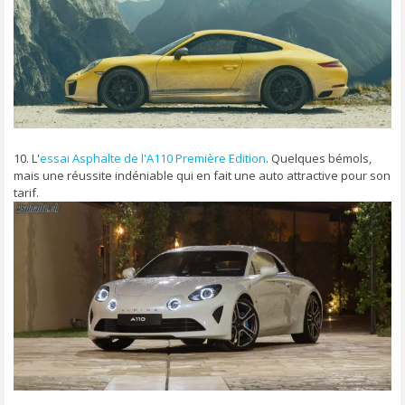
10. L'
essai Asphalte de l'A110 Première Edition
. Quelques bémols,
mais une réussite indéniable qui en fait une auto attractive pour son
tarif.