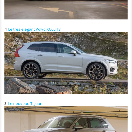
4.
Le très élégant Volvo XC60 T8
3.
Le nouveau Tiguan