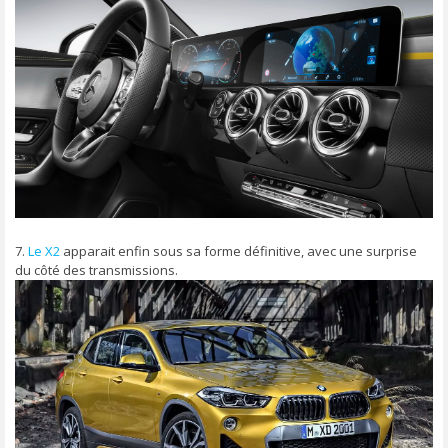
7.
Le X2
apparait enfin sous sa forme définitive, avec une surprise
du côté des transmissions.