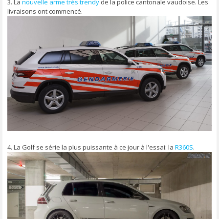
3. La
nouvelle arme très trendy
de la police cantonale vaudoise. Les
livraisons ont commencé.
4. La Golf se série la plus puissante à ce jour à l'essai: la
R360S
.