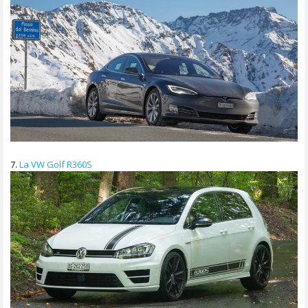
7.
La VW Golf R360S