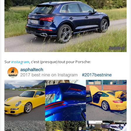
Sur
instagram
, c'est (presque) tout pour Porsche: