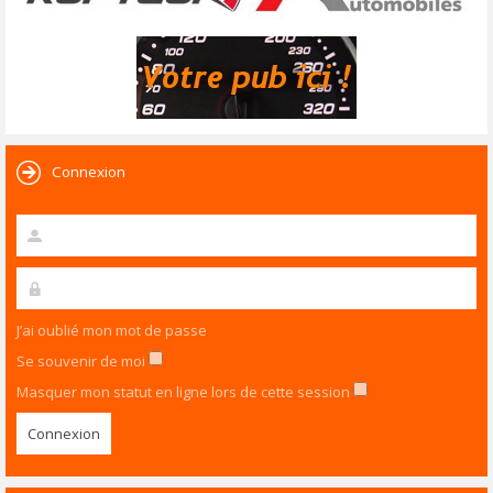
Connexion
J’ai oublié mon mot de passe
Se souvenir de moi
Masquer mon statut en ligne lors de cette session