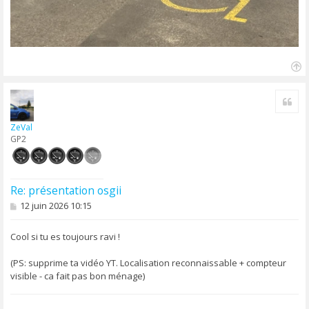
H
a
Cite
u
t
ZeVal
GP2
Re: présentation osgii
M
12 juin 2026 10:15
e
s
s
Cool si tu es toujours ravi !
a
g
(PS: supprime ta vidéo YT. Localisation reconnaissable + compteur
e
visible - ca fait pas bon ménage)