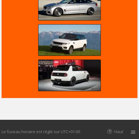
Le fuseau horaire est réglé sur
UTC+01:00
Haut