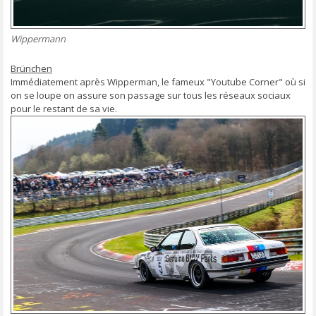
Wippermann
Brünchen
Immédiatement après Wipperman, le fameux "Youtube Corner" où si
on se loupe on assure son passage sur tous les réseaux sociaux
pour le restant de sa vie.