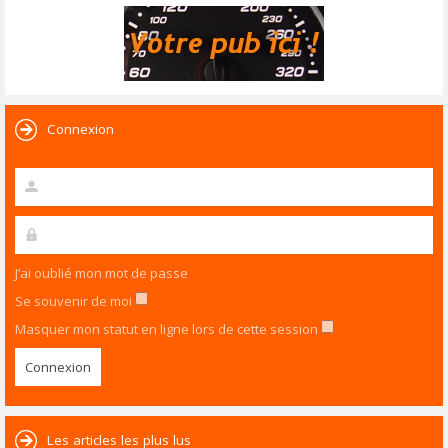
Connexion
J’ai oublié mon mot de passe
Se souvenir de moi
Masquer mon statut en ligne lors de cette session
Les articles les plus lus