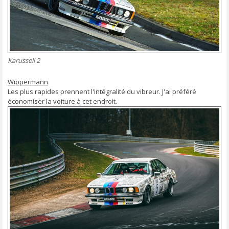
Karussell 2
Wippermann
Les plus rapides prennent l'intégralité du vibreur. J'ai préféré
économiser la voiture à cet endroit.