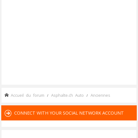
Accueil du forum
Asphalte.ch Auto
Anciennes
CONNECT WITH YOUR SOCIAL NETWORK ACCOUNT