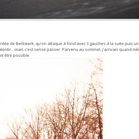
montée de Berkwerk, qu'on attaque à fond avec 3 gauches à la suite puis un
lentir... mais c'est sensé passer. Parvenu au sommet, j'arrivais quand mêm
it être possible.