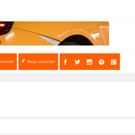
nnexion
Nous contacter