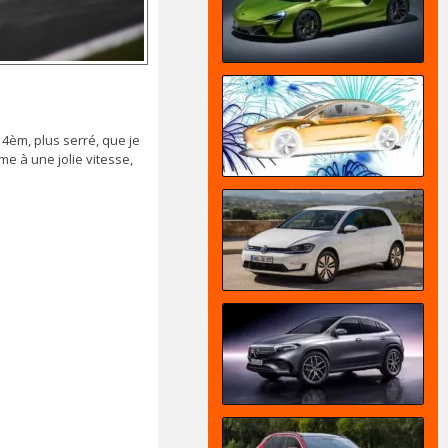
 4èm, plus serré, que je
e à une jolie vitesse,