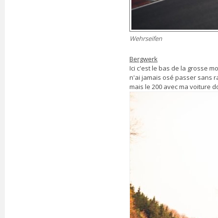
Wehrseifen
Bergwerk
Ici c'est le bas de la grosse 
n'ai jamais osé passer sans ra
mais le 200 avec ma voiture do