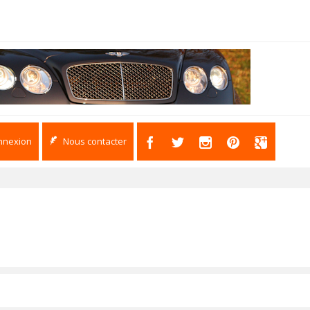
nnexion
Nous contacter