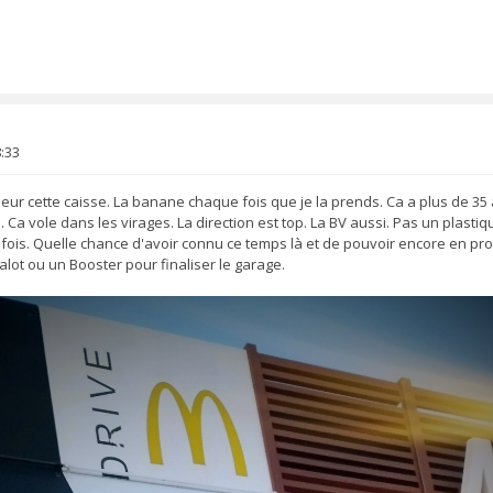
8:33
ur cette caisse. La banane chaque fois que je la prends. Ca a plus de 35 a
e. Ca vole dans les virages. La direction est top. La BV aussi. Pas un plastiq
 fois. Quelle chance d'avoir connu ce temps là et de pouvoir encore en pr
lot ou un Booster pour finaliser le garage.