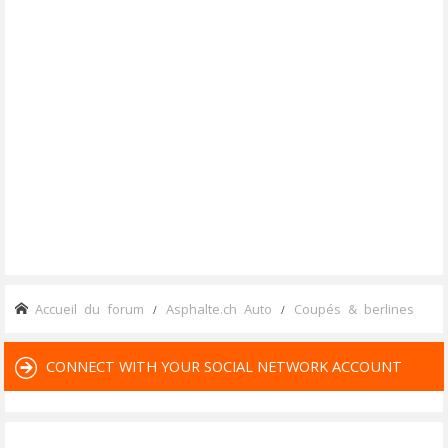
Accueil du forum
Asphalte.ch Auto
Coupés & berlines
CONNECT WITH YOUR SOCIAL NETWORK ACCOUNT