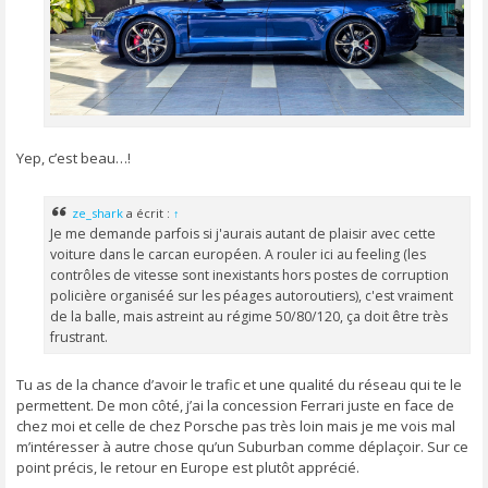
Yep, c’est beau…!
ze_shark
a écrit :
↑
Je me demande parfois si j'aurais autant de plaisir avec cette
voiture dans le carcan européen. A rouler ici au feeling (les
contrôles de vitesse sont inexistants hors postes de corruption
policière organiséé sur les péages autoroutiers), c'est vraiment
de la balle, mais astreint au régime 50/80/120, ça doit être très
frustrant.
Tu as de la chance d’avoir le trafic et une qualité du réseau qui te le
permettent. De mon côté, j’ai la concession Ferrari juste en face de
chez moi et celle de chez Porsche pas très loin mais je me vois mal
m’intéresser à autre chose qu’un Suburban comme déplaçoir. Sur ce
point précis, le retour en Europe est plutôt apprécié.