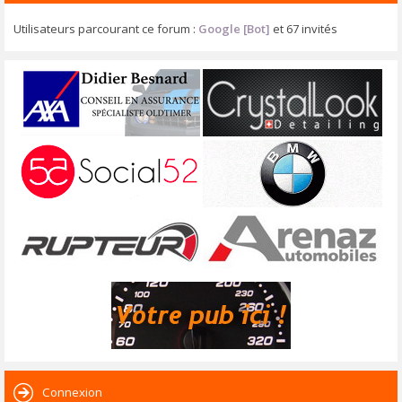
Utilisateurs parcourant ce forum :
Google [Bot]
et 67 invités
Connexion