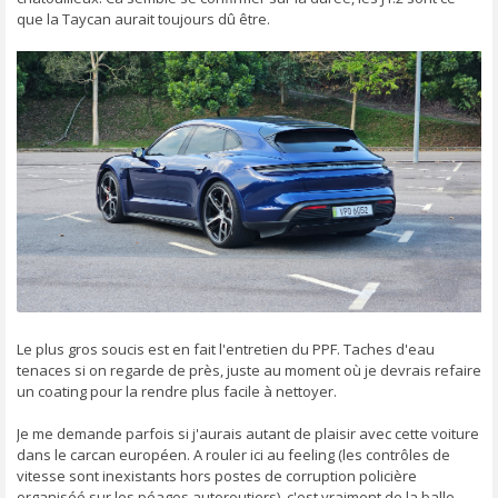
que la Taycan aurait toujours dû être.
Le plus gros soucis est en fait l'entretien du PPF. Taches d'eau
tenaces si on regarde de près, juste au moment où je devrais refaire
un coating pour la rendre plus facile à nettoyer.
Je me demande parfois si j'aurais autant de plaisir avec cette voiture
dans le carcan européen. A rouler ici au feeling (les contrôles de
vitesse sont inexistants hors postes de corruption policière
organiséé sur les péages autoroutiers), c'est vraiment de la balle,