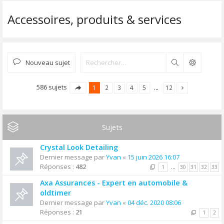
Accessoires, produits & services
Nouveau sujet
Rechercher
586 sujets
1
2
3
4
5
…
12
Sujets
Crystal Look Detailing
Dernier message par
Yvan
«
15 juin 2026 16:07
Réponses :
482
1
…
30
31
32
33
Axa Assurances - Expert en automobile &
oldtimer
Dernier message par
Yvan
«
04 déc. 2020 08:06
Réponses :
21
1
2