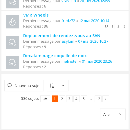
Dernier message par
vravolta
«
26 juin 2020 09:59
Réponses :
6
VMR Wheels
Dernier message par
fredz72
«
12 mai 2020 10:14
Réponses :
36
1
2
3
Deplacement de rendez-vous au SAN
Dernier message par
asylum
«
07 mai 2020 10:27
Réponses :
9
Decalaminage coquille de noix
Dernier message par
melinster
«
01 mai 2020 23:26
Réponses :
2
Nouveau sujet
586 sujets
1
2
3
4
5
…
12
Aller