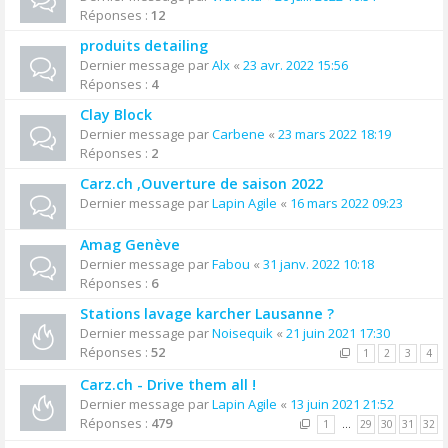
Réponses :
12
produits detailing
Dernier message par
Alx
«
23 avr. 2022 15:56
Réponses :
4
Clay Block
Dernier message par
Carbene
«
23 mars 2022 18:19
Réponses :
2
Carz.ch ,Ouverture de saison 2022
Dernier message par
Lapin Agile
«
16 mars 2022 09:23
Amag Genève
Dernier message par
Fabou
«
31 janv. 2022 10:18
Réponses :
6
Stations lavage karcher Lausanne ?
Dernier message par
Noisequik
«
21 juin 2021 17:30
Réponses :
52
1
2
3
4
Carz.ch - Drive them all !
Dernier message par
Lapin Agile
«
13 juin 2021 21:52
Réponses :
479
1
…
29
30
31
32