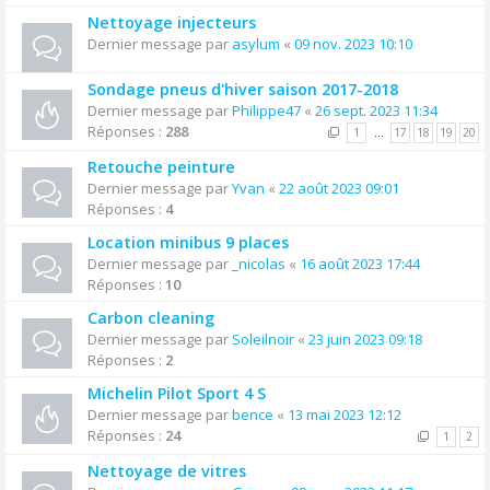
Nettoyage injecteurs
Dernier message par
asylum
«
09 nov. 2023 10:10
Sondage pneus d'hiver saison 2017-2018
Dernier message par
Philippe47
«
26 sept. 2023 11:34
Réponses :
288
1
…
17
18
19
20
Retouche peinture
Dernier message par
Yvan
«
22 août 2023 09:01
Réponses :
4
Location minibus 9 places
Dernier message par
_nicolas
«
16 août 2023 17:44
Réponses :
10
Carbon cleaning
Dernier message par
Soleilnoir
«
23 juin 2023 09:18
Réponses :
2
Michelin Pilot Sport 4 S
Dernier message par
bence
«
13 mai 2023 12:12
Réponses :
24
1
2
Nettoyage de vitres