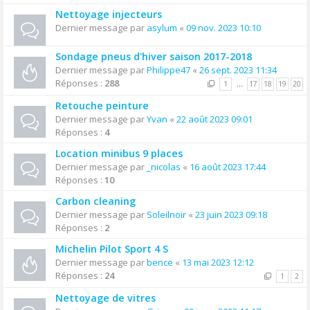
Nettoyage injecteurs
Dernier message par
asylum
«
09 nov. 2023 10:10
Sondage pneus d'hiver saison 2017-2018
Dernier message par
Philippe47
«
26 sept. 2023 11:34
Réponses :
288
1
…
17
18
19
20
Retouche peinture
Dernier message par
Yvan
«
22 août 2023 09:01
Réponses :
4
Location minibus 9 places
Dernier message par
_nicolas
«
16 août 2023 17:44
Réponses :
10
Carbon cleaning
Dernier message par
Soleilnoir
«
23 juin 2023 09:18
Réponses :
2
Michelin Pilot Sport 4 S
Dernier message par
bence
«
13 mai 2023 12:12
Réponses :
24
1
2
Nettoyage de vitres