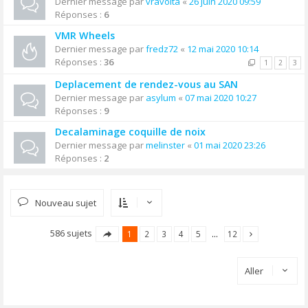
Dernier message par
vravolta
«
26 juin 2020 09:59
Réponses :
6
VMR Wheels
Dernier message par
fredz72
«
12 mai 2020 10:14
Réponses :
36
1
2
3
Deplacement de rendez-vous au SAN
Dernier message par
asylum
«
07 mai 2020 10:27
Réponses :
9
Decalaminage coquille de noix
Dernier message par
melinster
«
01 mai 2020 23:26
Réponses :
2
Nouveau sujet
586 sujets
1
2
3
4
5
…
12
Aller