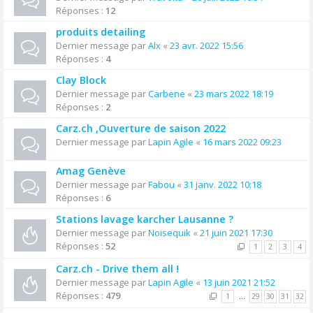
Réponses :
12
produits detailing
Dernier message par
Alx
«
23 avr. 2022 15:56
Réponses :
4
Clay Block
Dernier message par
Carbene
«
23 mars 2022 18:19
Réponses :
2
Carz.ch ,Ouverture de saison 2022
Dernier message par
Lapin Agile
«
16 mars 2022 09:23
Amag Genève
Dernier message par
Fabou
«
31 janv. 2022 10:18
Réponses :
6
Stations lavage karcher Lausanne ?
Dernier message par
Noisequik
«
21 juin 2021 17:30
Réponses :
52
1
2
3
4
Carz.ch - Drive them all !
Dernier message par
Lapin Agile
«
13 juin 2021 21:52
Réponses :
479
1
…
29
30
31
32