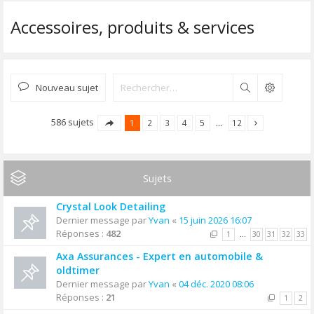
Accessoires, produits & services
Nouveau sujet
Rechercher
586 sujets
1
2
3
4
5
…
12
Sujets
Crystal Look Detailing
Dernier message par
Yvan
«
15 juin 2026 16:07
Réponses :
482
1
…
30
31
32
33
Axa Assurances - Expert en automobile &
oldtimer
Dernier message par
Yvan
«
04 déc. 2020 08:06
Réponses :
21
1
2