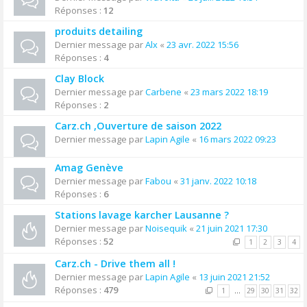
Réponses :
12
produits detailing
Dernier message par
Alx
«
23 avr. 2022 15:56
Réponses :
4
Clay Block
Dernier message par
Carbene
«
23 mars 2022 18:19
Réponses :
2
Carz.ch ,Ouverture de saison 2022
Dernier message par
Lapin Agile
«
16 mars 2022 09:23
Amag Genève
Dernier message par
Fabou
«
31 janv. 2022 10:18
Réponses :
6
Stations lavage karcher Lausanne ?
Dernier message par
Noisequik
«
21 juin 2021 17:30
Réponses :
52
1
2
3
4
Carz.ch - Drive them all !
Dernier message par
Lapin Agile
«
13 juin 2021 21:52
Réponses :
479
1
…
29
30
31
32