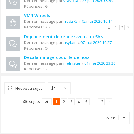
Dernier message par
vravolta
«
26 juin 2020 09:59
Réponses :
6
VMR Wheels
Dernier message par
fredz72
«
12 mai 2020 10:14
Réponses :
36
1
2
3
Deplacement de rendez-vous au SAN
Dernier message par
asylum
«
07 mai 2020 10:27
Réponses :
9
Decalaminage coquille de noix
Dernier message par
melinster
«
01 mai 2020 23:26
Réponses :
2
Nouveau sujet
586 sujets
1
2
3
4
5
…
12
Aller