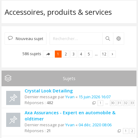
Accessoires, produits & services
Nouveau sujet
Rechercher
586 sujets
1
2
3
4
5
…
12
Sujets
Crystal Look Detailing
Dernier message par
Yvan
«
15 juin 2026 16:07
Réponses :
482
1
…
30
31
32
33
Axa Assurances - Expert en automobile &
oldtimer
Dernier message par
Yvan
«
04 déc. 2020 08:06
Réponses :
21
1
2