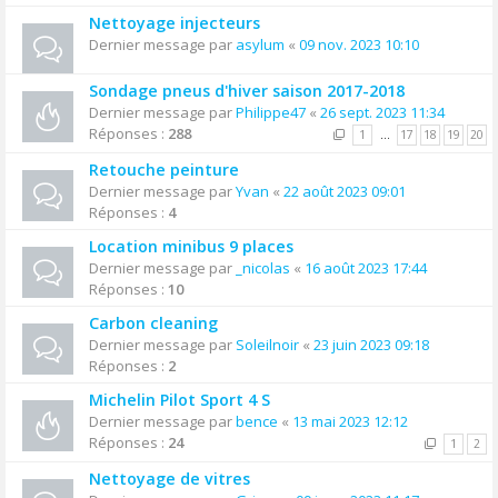
Nettoyage injecteurs
Dernier message par
asylum
«
09 nov. 2023 10:10
Sondage pneus d'hiver saison 2017-2018
Dernier message par
Philippe47
«
26 sept. 2023 11:34
Réponses :
288
1
…
17
18
19
20
Retouche peinture
Dernier message par
Yvan
«
22 août 2023 09:01
Réponses :
4
Location minibus 9 places
Dernier message par
_nicolas
«
16 août 2023 17:44
Réponses :
10
Carbon cleaning
Dernier message par
Soleilnoir
«
23 juin 2023 09:18
Réponses :
2
Michelin Pilot Sport 4 S
Dernier message par
bence
«
13 mai 2023 12:12
Réponses :
24
1
2
Nettoyage de vitres