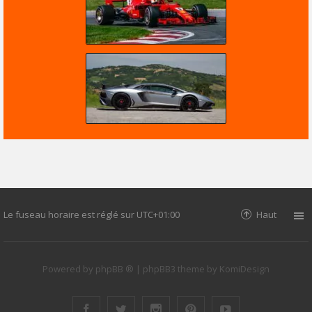
Le fuseau horaire est réglé sur
UTC+01:00
Haut
Powered by
phpBB ®
| phpBB3 theme by
KomiDesign