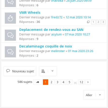
Dernier message par
vravolta
«
26 juin 2020 09:59
Réponses :
6
VMR Wheels
Dernier message par
fredz72
«
12 mai 2020 10:14
Réponses :
36
1
2
3
Deplacement de rendez-vous au SAN
Dernier message par
asylum
«
07 mai 2020 10:27
Réponses :
9
Decalaminage coquille de noix
Dernier message par
melinster
«
01 mai 2020 23:26
Réponses :
2
Nouveau sujet
586 sujets
1
2
3
4
5
…
12
Aller