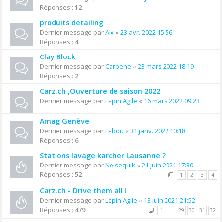
Réponses :
12
produits detailing
Dernier message par
Alx
«
23 avr. 2022 15:56
Réponses :
4
Clay Block
Dernier message par
Carbene
«
23 mars 2022 18:19
Réponses :
2
Carz.ch ,Ouverture de saison 2022
Dernier message par
Lapin Agile
«
16 mars 2022 09:23
Amag Genève
Dernier message par
Fabou
«
31 janv. 2022 10:18
Réponses :
6
Stations lavage karcher Lausanne ?
Dernier message par
Noisequik
«
21 juin 2021 17:30
Réponses :
52
1
2
3
4
Carz.ch - Drive them all !
Dernier message par
Lapin Agile
«
13 juin 2021 21:52
Réponses :
479
1
…
29
30
31
32