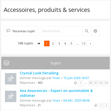
Accessoires, produits & services
Nouveau sujet
Rechercher
586 sujets
1
2
3
4
5
…
12
Sujets
Crystal Look Detailing
Dernier message par
Yvan
«
15 juin 2026 16:07
Réponses :
482
1
…
30
31
32
33
Axa Assurances - Expert en automobile &
oldtimer
Dernier message par
Yvan
«
04 déc. 2020 08:06
Réponses :
21
1
2