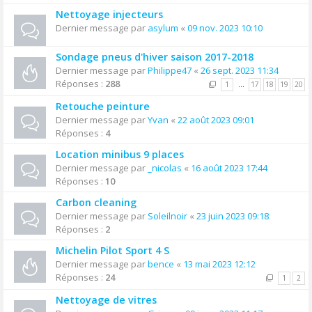
Nettoyage injecteurs
Dernier message par
asylum
«
09 nov. 2023 10:10
Sondage pneus d'hiver saison 2017-2018
Dernier message par
Philippe47
«
26 sept. 2023 11:34
Réponses :
288
1
…
17
18
19
20
Retouche peinture
Dernier message par
Yvan
«
22 août 2023 09:01
Réponses :
4
Location minibus 9 places
Dernier message par
_nicolas
«
16 août 2023 17:44
Réponses :
10
Carbon cleaning
Dernier message par
Soleilnoir
«
23 juin 2023 09:18
Réponses :
2
Michelin Pilot Sport 4 S
Dernier message par
bence
«
13 mai 2023 12:12
Réponses :
24
1
2
Nettoyage de vitres