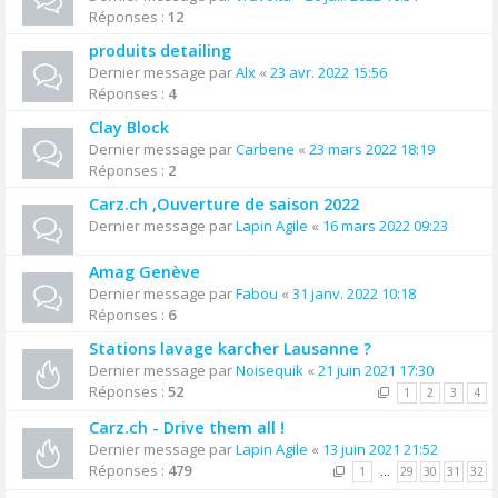
Réponses :
12
produits detailing
Dernier message par
Alx
«
23 avr. 2022 15:56
Réponses :
4
Clay Block
Dernier message par
Carbene
«
23 mars 2022 18:19
Réponses :
2
Carz.ch ,Ouverture de saison 2022
Dernier message par
Lapin Agile
«
16 mars 2022 09:23
Amag Genève
Dernier message par
Fabou
«
31 janv. 2022 10:18
Réponses :
6
Stations lavage karcher Lausanne ?
Dernier message par
Noisequik
«
21 juin 2021 17:30
Réponses :
52
1
2
3
4
Carz.ch - Drive them all !
Dernier message par
Lapin Agile
«
13 juin 2021 21:52
Réponses :
479
1
…
29
30
31
32