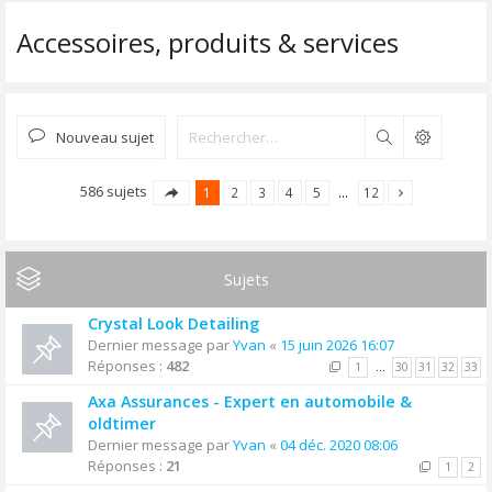
Accessoires, produits & services
Nouveau sujet
Rechercher
586 sujets
1
2
3
4
5
…
12
Sujets
Crystal Look Detailing
Dernier message par
Yvan
«
15 juin 2026 16:07
Réponses :
482
1
…
30
31
32
33
Axa Assurances - Expert en automobile &
oldtimer
Dernier message par
Yvan
«
04 déc. 2020 08:06
Réponses :
21
1
2