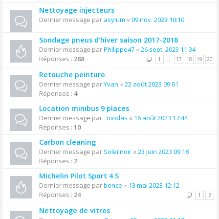
Nettoyage injecteurs
Dernier message par
asylum
«
09 nov. 2023 10:10
Sondage pneus d'hiver saison 2017-2018
Dernier message par
Philippe47
«
26 sept. 2023 11:34
Réponses :
288
1
…
17
18
19
20
Retouche peinture
Dernier message par
Yvan
«
22 août 2023 09:01
Réponses :
4
Location minibus 9 places
Dernier message par
_nicolas
«
16 août 2023 17:44
Réponses :
10
Carbon cleaning
Dernier message par
Soleilnoir
«
23 juin 2023 09:18
Réponses :
2
Michelin Pilot Sport 4 S
Dernier message par
bence
«
13 mai 2023 12:12
Réponses :
24
1
2
Nettoyage de vitres