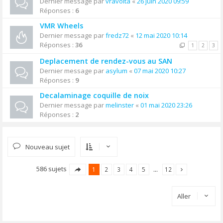
Dernier message par
vravolta
«
26 juin 2020 09:59
Réponses :
6
VMR Wheels
Dernier message par
fredz72
«
12 mai 2020 10:14
Réponses :
36
1
2
3
Deplacement de rendez-vous au SAN
Dernier message par
asylum
«
07 mai 2020 10:27
Réponses :
9
Decalaminage coquille de noix
Dernier message par
melinster
«
01 mai 2020 23:26
Réponses :
2
Nouveau sujet
586 sujets
1
2
3
4
5
…
12
Aller