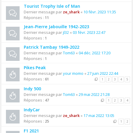
Tourist Trophy Isle of Man
Dernier message par
ze_shark
«
10 févr. 2023 11:35
Réponses :
11
Jean-Pierre Jabouille 1942-2023
Dernier message par
jl32
«
03 févr. 2023 22:47
Réponses :
1
Patrick Tambay 1949-2022
Dernier message par
Tom63
«
04 déc. 2022 17:20
Réponses :
1
Pikes Peak
Dernier message par
your momo
«
27 juin 2022 22:44
Réponses :
61
1
2
3
4
5
Indy 500
Dernier message par
Tom63
«
29 mai 2022 21:28
Réponses :
47
1
2
3
4
IndyCar
Dernier message par
ze_shark
«
17 mai 2022 13:05
Réponses :
25
1
2
F1 2021