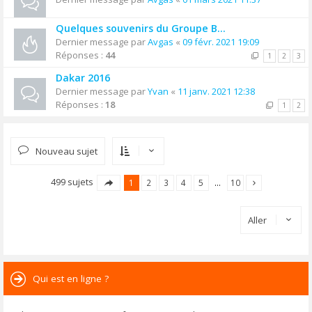
Quelques souvenirs du Groupe B...
Dernier message par
Avgas
«
09 févr. 2021 19:09
Réponses :
44
1
2
3
Dakar 2016
Dernier message par
Yvan
«
11 janv. 2021 12:38
Réponses :
18
1
2
Nouveau sujet
499 sujets
1
2
3
4
5
…
10
Aller
Qui est en ligne ?