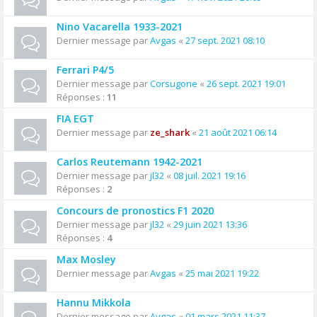
Nino Vacarella 1933-2021
Dernier message par
Avgas
«
27 sept. 2021 08:10
Ferrari P4/5
Dernier message par
Corsugone
«
26 sept. 2021 19:01
Réponses :
11
FIA EGT
Dernier message par
ze_shark
«
21 août 2021 06:14
Carlos Reutemann 1942-2021
Dernier message par
jl32
«
08 juil. 2021 19:16
Réponses :
2
Concours de pronostics F1 2020
Dernier message par
jl32
«
29 juin 2021 13:36
Réponses :
4
Max Mosley
Dernier message par
Avgas
«
25 mai 2021 19:22
Hannu Mikkola
Dernier message par
Avgas
«
01 mars 2021 11:37