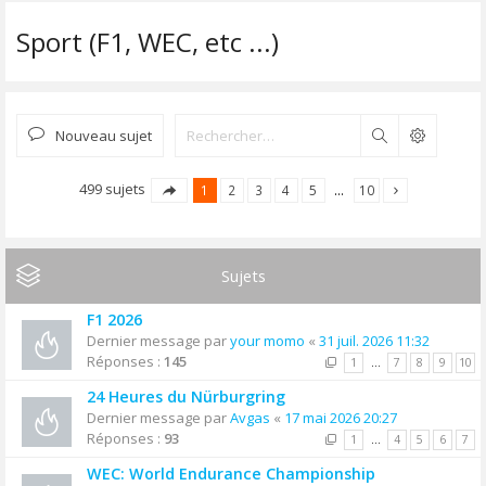
Sport (F1, WEC, etc ...)
Nouveau sujet
Rechercher
499 sujets
1
2
3
4
5
…
10
Sujets
F1 2026
Dernier message par
your momo
«
31 juil. 2026 11:32
Réponses :
145
1
…
7
8
9
10
24 Heures du Nürburgring
Dernier message par
Avgas
«
17 mai 2026 20:27
Réponses :
93
1
…
4
5
6
7
WEC: World Endurance Championship