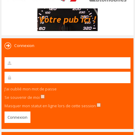
Connexion
J’ai oublié mon mot de passe
Se souvenir de moi
Masquer mon statut en ligne lors de cette session