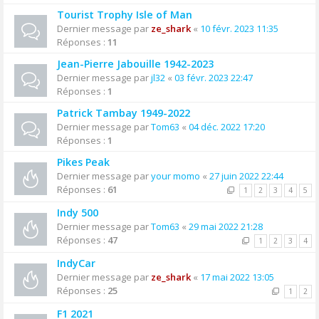
Tourist Trophy Isle of Man
Dernier message par
ze_shark
«
10 févr. 2023 11:35
Réponses :
11
Jean-Pierre Jabouille 1942-2023
Dernier message par
jl32
«
03 févr. 2023 22:47
Réponses :
1
Patrick Tambay 1949-2022
Dernier message par
Tom63
«
04 déc. 2022 17:20
Réponses :
1
Pikes Peak
Dernier message par
your momo
«
27 juin 2022 22:44
Réponses :
61
1
2
3
4
5
Indy 500
Dernier message par
Tom63
«
29 mai 2022 21:28
Réponses :
47
1
2
3
4
IndyCar
Dernier message par
ze_shark
«
17 mai 2022 13:05
Réponses :
25
1
2
F1 2021