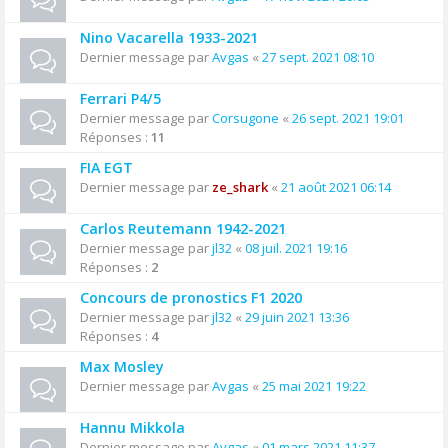
Nino Vacarella 1933-2021
Dernier message par
Avgas
«
27 sept. 2021 08:10
Ferrari P4/5
Dernier message par
Corsugone
«
26 sept. 2021 19:01
Réponses :
11
FIA EGT
Dernier message par
ze_shark
«
21 août 2021 06:14
Carlos Reutemann 1942-2021
Dernier message par
jl32
«
08 juil. 2021 19:16
Réponses :
2
Concours de pronostics F1 2020
Dernier message par
jl32
«
29 juin 2021 13:36
Réponses :
4
Max Mosley
Dernier message par
Avgas
«
25 mai 2021 19:22
Hannu Mikkola
Dernier message par
Avgas
«
01 mars 2021 11:37