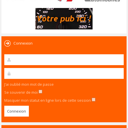
Connexion
J’ai oublié mon mot de passe
Se souvenir de moi
Masquer mon statut en ligne lors de cette session