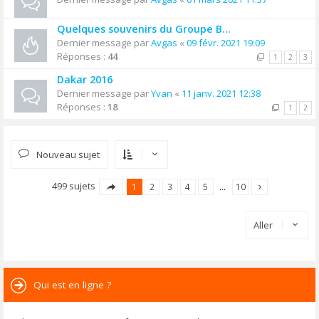
Quelques souvenirs du Groupe B...
Dernier message par
Avgas
«
09 févr. 2021 19:09
Réponses :
44
1
2
3
Dakar 2016
Dernier message par
Yvan
«
11 janv. 2021 12:38
Réponses :
18
1
2
Nouveau sujet
499 sujets
1
2
3
4
5
…
10
Aller
Qui est en ligne ?