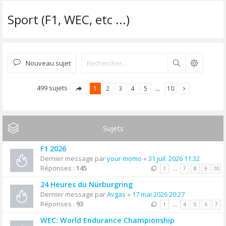
Sport (F1, WEC, etc ...)
Nouveau sujet
Rechercher
499 sujets
1
2
3
4
5
…
10
Sujets
F1 2026
Dernier message par
your momo
«
31 juil. 2026 11:32
Réponses :
145
1
…
7
8
9
10
24 Heures du Nürburgring
Dernier message par
Avgas
«
17 mai 2026 20:27
Réponses :
93
1
…
4
5
6
7
WEC: World Endurance Championship