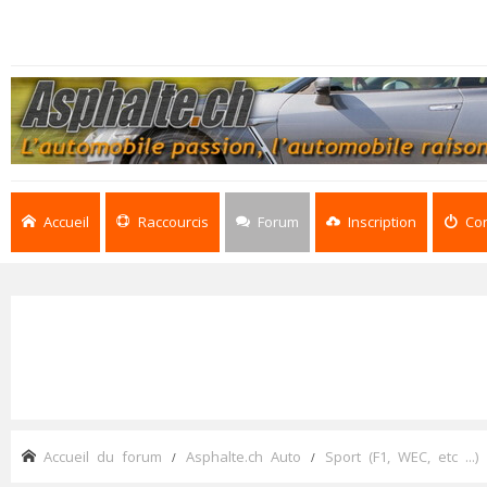
Accueil
Raccourcis
Forum
Inscription
Co
Accueil du forum
Asphalte.ch Auto
Sport (F1, WEC, etc ...)