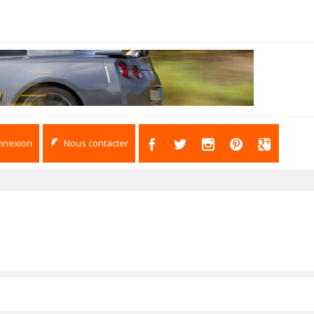
nnexion
Nous contacter