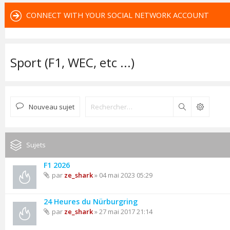
CONNECT WITH YOUR SOCIAL NETWORK ACCOUNT
Sport (F1, WEC, etc ...)
Nouveau sujet
Rechercher
Sujets
F1 2026
par
ze_shark
» 04 mai 2023 05:29
24 Heures du Nürburgring
par
ze_shark
» 27 mai 2017 21:14