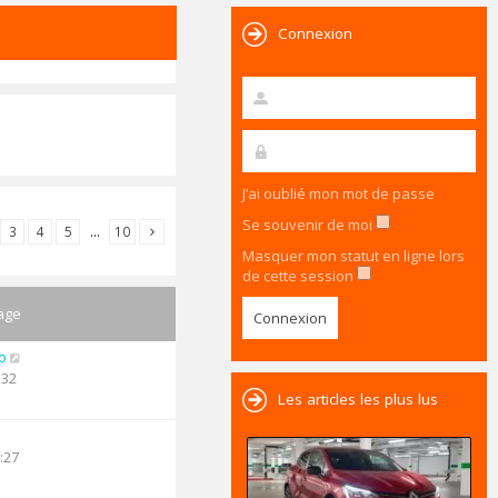
Connexion
J’ai oublié mon mot de passe
Se souvenir de moi
3
4
5
…
10
Masquer mon statut en ligne lors
de cette session
age
o
:32
Les articles les plus lus
:27