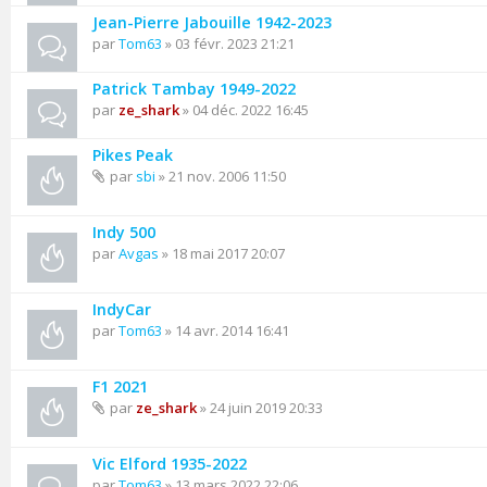
Jean-Pierre Jabouille 1942-2023
par
Tom63
» 03 févr. 2023 21:21
Patrick Tambay 1949-2022
par
ze_shark
» 04 déc. 2022 16:45
Pikes Peak
par
sbi
» 21 nov. 2006 11:50
Indy 500
par
Avgas
» 18 mai 2017 20:07
IndyCar
par
Tom63
» 14 avr. 2014 16:41
F1 2021
par
ze_shark
» 24 juin 2019 20:33
Vic Elford 1935-2022
par
Tom63
» 13 mars 2022 22:06