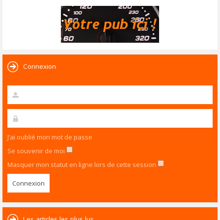
Connexion
J’ai oublié mon mot de passe
Se souvenir de moi
Masquer mon statut en ligne lors de cette session
Les articles les plus lus