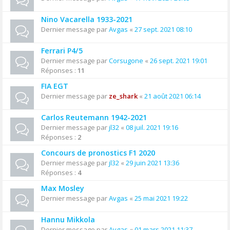
Nino Vacarella 1933-2021
Dernier message par
Avgas
«
27 sept. 2021 08:10
Ferrari P4/5
Dernier message par
Corsugone
«
26 sept. 2021 19:01
Réponses :
11
FIA EGT
Dernier message par
ze_shark
«
21 août 2021 06:14
Carlos Reutemann 1942-2021
Dernier message par
jl32
«
08 juil. 2021 19:16
Réponses :
2
Concours de pronostics F1 2020
Dernier message par
jl32
«
29 juin 2021 13:36
Réponses :
4
Max Mosley
Dernier message par
Avgas
«
25 mai 2021 19:22
Hannu Mikkola
Dernier message par
Avgas
«
01 mars 2021 11:37