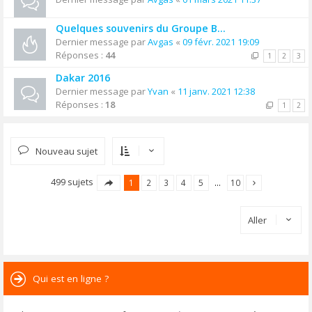
Quelques souvenirs du Groupe B...
Dernier message par
Avgas
«
09 févr. 2021 19:09
Réponses :
44
1
2
3
Dakar 2016
Dernier message par
Yvan
«
11 janv. 2021 12:38
Réponses :
18
1
2
Nouveau sujet
499 sujets
1
2
3
4
5
…
10
Aller
Qui est en ligne ?