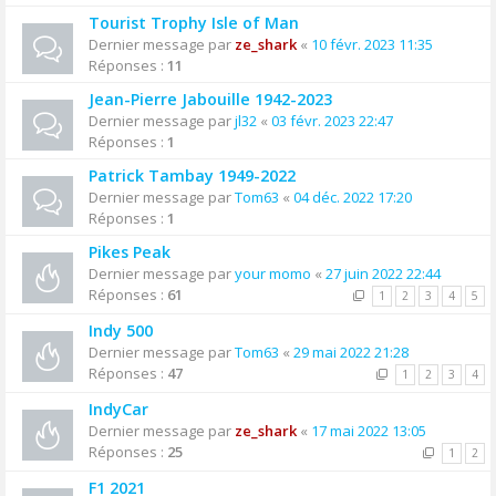
Tourist Trophy Isle of Man
Dernier message par
ze_shark
«
10 févr. 2023 11:35
Réponses :
11
Jean-Pierre Jabouille 1942-2023
Dernier message par
jl32
«
03 févr. 2023 22:47
Réponses :
1
Patrick Tambay 1949-2022
Dernier message par
Tom63
«
04 déc. 2022 17:20
Réponses :
1
Pikes Peak
Dernier message par
your momo
«
27 juin 2022 22:44
Réponses :
61
1
2
3
4
5
Indy 500
Dernier message par
Tom63
«
29 mai 2022 21:28
Réponses :
47
1
2
3
4
IndyCar
Dernier message par
ze_shark
«
17 mai 2022 13:05
Réponses :
25
1
2
F1 2021