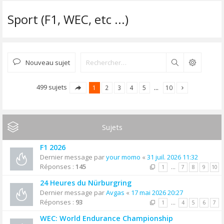
Sport (F1, WEC, etc ...)
Nouveau sujet
Rechercher
499 sujets
1
2
3
4
5
…
10
Sujets
F1 2026
Dernier message par
your momo
«
31 juil. 2026 11:32
Réponses :
145
1
…
7
8
9
10
24 Heures du Nürburgring
Dernier message par
Avgas
«
17 mai 2026 20:27
Réponses :
93
1
…
4
5
6
7
WEC: World Endurance Championship