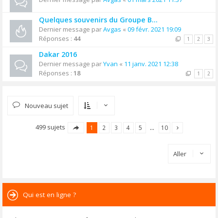
Quelques souvenirs du Groupe B...
Dernier message par
Avgas
«
09 févr. 2021 19:09
Réponses :
44
1
2
3
Dakar 2016
Dernier message par
Yvan
«
11 janv. 2021 12:38
Réponses :
18
1
2
Nouveau sujet
499 sujets
1
2
3
4
5
…
10
Aller
Qui est en ligne ?