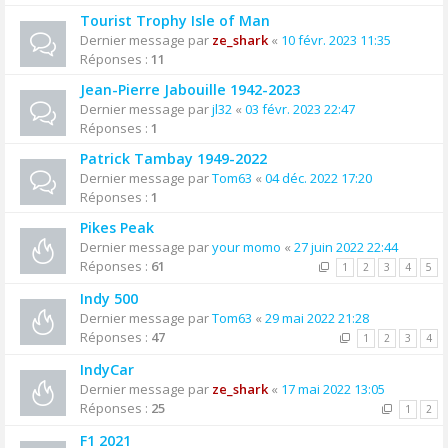
Tourist Trophy Isle of Man
Dernier message par
ze_shark
«
10 févr. 2023 11:35
Réponses :
11
Jean-Pierre Jabouille 1942-2023
Dernier message par
jl32
«
03 févr. 2023 22:47
Réponses :
1
Patrick Tambay 1949-2022
Dernier message par
Tom63
«
04 déc. 2022 17:20
Réponses :
1
Pikes Peak
Dernier message par
your momo
«
27 juin 2022 22:44
Réponses :
61
1
2
3
4
5
Indy 500
Dernier message par
Tom63
«
29 mai 2022 21:28
Réponses :
47
1
2
3
4
IndyCar
Dernier message par
ze_shark
«
17 mai 2022 13:05
Réponses :
25
1
2
F1 2021