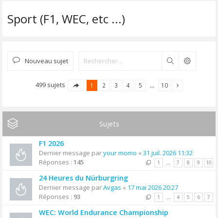
Sport (F1, WEC, etc ...)
Nouveau sujet
Rechercher
499 sujets
1
2
3
4
5
…
10
Sujets
F1 2026
Dernier message par
your momo
«
31 juil. 2026 11:32
Réponses :
145
1
…
7
8
9
10
24 Heures du Nürburgring
Dernier message par
Avgas
«
17 mai 2026 20:27
Réponses :
93
1
…
4
5
6
7
WEC: World Endurance Championship