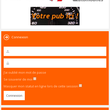
Connexion
J’ai oublié mon mot de passe
Se souvenir de moi
Masquer mon statut en ligne lors de cette session