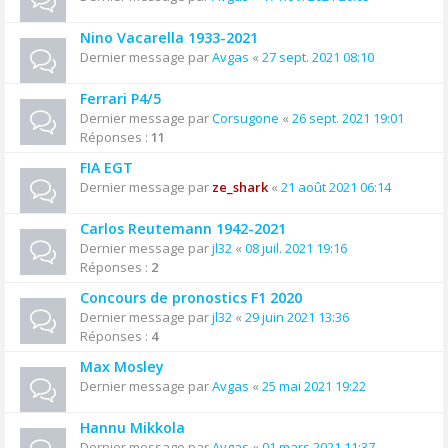
Nino Vacarella 1933-2021
Dernier message par
Avgas
«
27 sept. 2021 08:10
Ferrari P4/5
Dernier message par
Corsugone
«
26 sept. 2021 19:01
Réponses :
11
FIA EGT
Dernier message par
ze_shark
«
21 août 2021 06:14
Carlos Reutemann 1942-2021
Dernier message par
jl32
«
08 juil. 2021 19:16
Réponses :
2
Concours de pronostics F1 2020
Dernier message par
jl32
«
29 juin 2021 13:36
Réponses :
4
Max Mosley
Dernier message par
Avgas
«
25 mai 2021 19:22
Hannu Mikkola
Dernier message par
Avgas
«
01 mars 2021 11:37