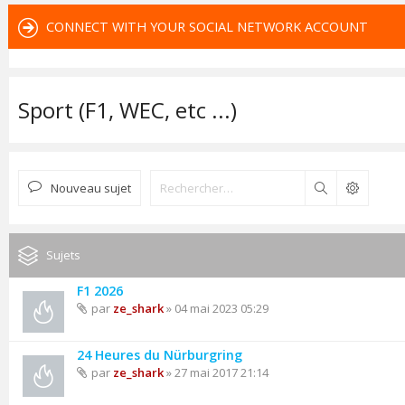
CONNECT WITH YOUR SOCIAL NETWORK ACCOUNT
Sport (F1, WEC, etc ...)
Nouveau sujet
Rechercher
Sujets
F1 2026
par
ze_shark
» 04 mai 2023 05:29
24 Heures du Nürburgring
par
ze_shark
» 27 mai 2017 21:14