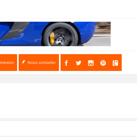
nnexion
Nous contacter