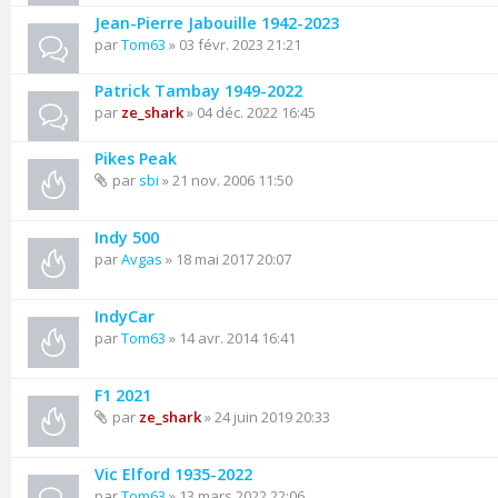
Jean-Pierre Jabouille 1942-2023
par
Tom63
» 03 févr. 2023 21:21
Patrick Tambay 1949-2022
par
ze_shark
» 04 déc. 2022 16:45
Pikes Peak
par
sbi
» 21 nov. 2006 11:50
Indy 500
par
Avgas
» 18 mai 2017 20:07
IndyCar
par
Tom63
» 14 avr. 2014 16:41
F1 2021
par
ze_shark
» 24 juin 2019 20:33
Vic Elford 1935-2022
par
Tom63
» 13 mars 2022 22:06