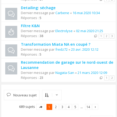
Detailing: séchage
Dernier message par
Carbene
«
16 mai 2020 10:34
Réponses :
5
Filtre K&N
Dernier message par
Electrolyse
«
02 mai 2020 21:25
Réponses :
38
1
2
3
Transformation Miata NA en coupé ?
Dernier message par
fredz72
«
23 avr. 2020 12:12
Réponses :
5
Recommendation de garage sur le nord-ouest de
Lausanne
Dernier message par
Nagata-San
«
21 mars 2020 12:09
Réponses :
23
1
2
Nouveau sujet
689 sujets
1
2
3
4
5
…
14