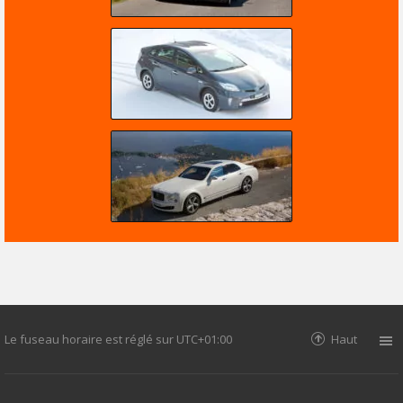
Le fuseau horaire est réglé sur
UTC+01:00
Haut