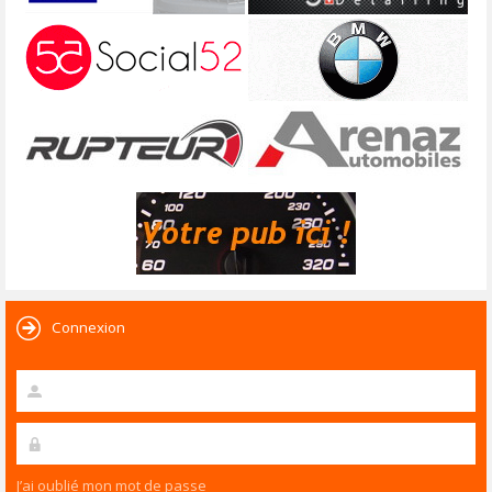
Connexion
J’ai oublié mon mot de passe