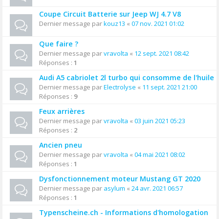
Coupe Circuit Batterie sur Jeep WJ 4.7 V8
Dernier message par
kouz13
«
07 nov. 2021 01:02
Que faire ?
Dernier message par
vravolta
«
12 sept. 2021 08:42
Réponses :
1
Audi A5 cabriolet 2l turbo qui consomme de l'huile
Dernier message par
Electrolyse
«
11 sept. 2021 21:00
Réponses :
9
Feux arrières
Dernier message par
vravolta
«
03 juin 2021 05:23
Réponses :
2
Ancien pneu
Dernier message par
vravolta
«
04 mai 2021 08:02
Réponses :
1
Dysfonctionnement moteur Mustang GT 2020
Dernier message par
asylum
«
24 avr. 2021 06:57
Réponses :
1
Typenscheine.ch - Informations d'homologation