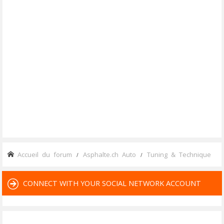
Accueil du forum
Asphalte.ch Auto
Tuning & Technique
CONNECT WITH YOUR SOCIAL NETWORK ACCOUNT