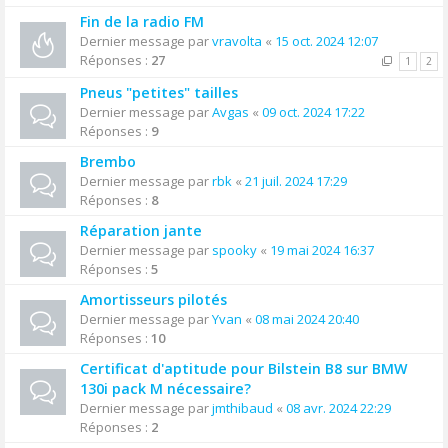
Fin de la radio FM
Dernier message par
vravolta
«
15 oct. 2024 12:07
Réponses :
27
1
2
Pneus "petites" tailles
Dernier message par
Avgas
«
09 oct. 2024 17:22
Réponses :
9
Brembo
Dernier message par
rbk
«
21 juil. 2024 17:29
Réponses :
8
Réparation jante
Dernier message par
spooky
«
19 mai 2024 16:37
Réponses :
5
Amortisseurs pilotés
Dernier message par
Yvan
«
08 mai 2024 20:40
Réponses :
10
Certificat d'aptitude pour Bilstein B8 sur BMW
130i pack M nécessaire?
Dernier message par
jmthibaud
«
08 avr. 2024 22:29
Réponses :
2