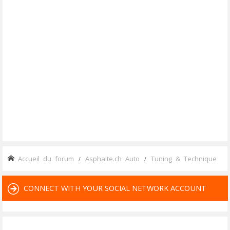
Accueil du forum
Asphalte.ch Auto
Tuning & Technique
CONNECT WITH YOUR SOCIAL NETWORK ACCOUNT