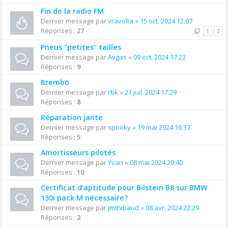
Fin de la radio FM
Dernier message par
vravolta
«
15 oct. 2024 12:07
Réponses :
27
1
2
Pneus "petites" tailles
Dernier message par
Avgas
«
09 oct. 2024 17:22
Réponses :
9
Brembo
Dernier message par
rbk
«
21 juil. 2024 17:29
Réponses :
8
Réparation jante
Dernier message par
spooky
«
19 mai 2024 16:37
Réponses :
5
Amortisseurs pilotés
Dernier message par
Yvan
«
08 mai 2024 20:40
Réponses :
10
Certificat d'aptitude pour Bilstein B8 sur BMW
130i pack M nécessaire?
Dernier message par
jmthibaud
«
08 avr. 2024 22:29
Réponses :
2