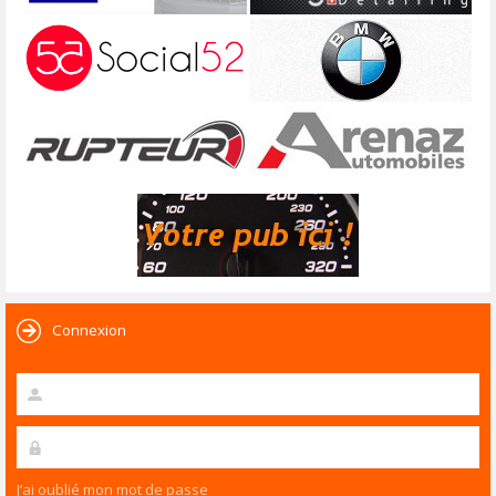
Connexion
J’ai oublié mon mot de passe