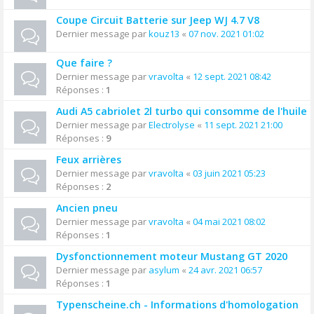
Coupe Circuit Batterie sur Jeep WJ 4.7 V8
Dernier message par
kouz13
«
07 nov. 2021 01:02
Que faire ?
Dernier message par
vravolta
«
12 sept. 2021 08:42
Réponses :
1
Audi A5 cabriolet 2l turbo qui consomme de l'huile
Dernier message par
Electrolyse
«
11 sept. 2021 21:00
Réponses :
9
Feux arrières
Dernier message par
vravolta
«
03 juin 2021 05:23
Réponses :
2
Ancien pneu
Dernier message par
vravolta
«
04 mai 2021 08:02
Réponses :
1
Dysfonctionnement moteur Mustang GT 2020
Dernier message par
asylum
«
24 avr. 2021 06:57
Réponses :
1
Typenscheine.ch - Informations d'homologation