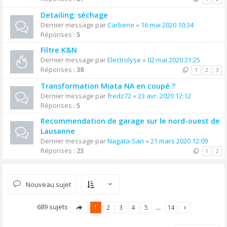
Detailing: séchage
Dernier message par
Carbene
«
16 mai 2020 10:34
Réponses :
5
Filtre K&N
Dernier message par
Electrolyse
«
02 mai 2020 21:25
Réponses :
38
1
2
3
Transformation Miata NA en coupé ?
Dernier message par
fredz72
«
23 avr. 2020 12:12
Réponses :
5
Recommendation de garage sur le nord-ouest de
Lausanne
Dernier message par
Nagata-San
«
21 mars 2020 12:09
Réponses :
23
1
2
Nouveau sujet
689 sujets
1
2
3
4
5
…
14