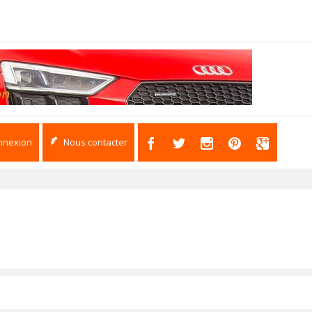
nnexion
Nous contacter