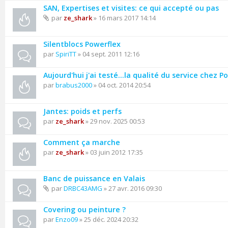
SAN, Expertises et visites: ce qui accepté ou pas
par
ze_shark
» 16 mars 2017 14:14
Silentblocs Powerflex
par
SpiriTT
» 04 sept. 2011 12:16
Aujourd'hui j'ai testé…la qualité du service chez P
par
brabus2000
» 04 oct. 2014 20:54
Jantes: poids et perfs
par
ze_shark
» 29 nov. 2025 00:53
Comment ça marche
par
ze_shark
» 03 juin 2012 17:35
Banc de puissance en Valais
par
DRBC43AMG
» 27 avr. 2016 09:30
Covering ou peinture ?
par
Enzo09
» 25 déc. 2024 20:32