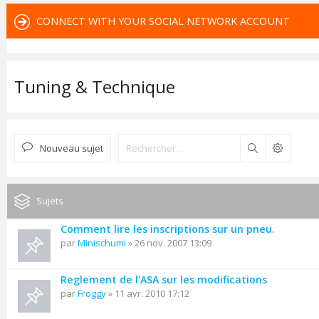
CONNECT WITH YOUR SOCIAL NETWORK ACCOUNT
Tuning & Technique
Nouveau sujet
Rechercher
Sujets
Comment lire les inscriptions sur un pneu.
par
Minischumi
» 26 nov. 2007 13:09
Reglement de l'ASA sur les modifications
par
Froggy
» 11 avr. 2010 17:12