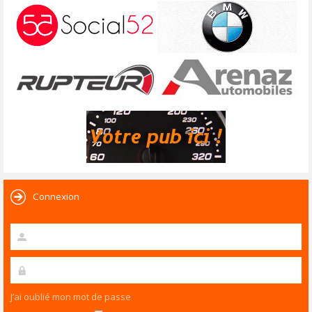
Connexion
J’ai oublié mon mot de passe