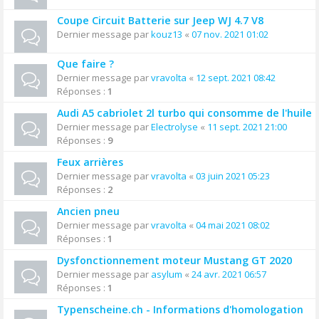
Coupe Circuit Batterie sur Jeep WJ 4.7 V8
Dernier message par
kouz13
«
07 nov. 2021 01:02
Que faire ?
Dernier message par
vravolta
«
12 sept. 2021 08:42
Réponses :
1
Audi A5 cabriolet 2l turbo qui consomme de l'huile
Dernier message par
Electrolyse
«
11 sept. 2021 21:00
Réponses :
9
Feux arrières
Dernier message par
vravolta
«
03 juin 2021 05:23
Réponses :
2
Ancien pneu
Dernier message par
vravolta
«
04 mai 2021 08:02
Réponses :
1
Dysfonctionnement moteur Mustang GT 2020
Dernier message par
asylum
«
24 avr. 2021 06:57
Réponses :
1
Typenscheine.ch - Informations d'homologation