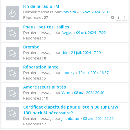
Fin de la radio FM
Dernier message par
vravolta
«
15 oct. 2024 12:07
Réponses :
27
1
2
Pneus "petites" tailles
Dernier message par
Avgas
«
09 oct. 2024 17:22
Réponses :
9
Brembo
Dernier message par
rbk
«
21 juil. 2024 17:29
Réponses :
8
Réparation jante
Dernier message par
spooky
«
19 mai 2024 16:37
Réponses :
5
Amortisseurs pilotés
Dernier message par
Yvan
«
08 mai 2024 20:40
Réponses :
10
Certificat d'aptitude pour Bilstein B8 sur BMW
130i pack M nécessaire?
Dernier message par
jmthibaud
«
08 avr. 2024 22:29
Réponses :
2