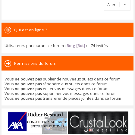
Aller
Qui est en ligne ?
Utilisateurs parcourant ce forum :
Bing [Bot]
et 74 invités
Permissions du forum
Vous
ne pouvez pas
publier de nouveaux sujets dans ce forum
Vous
ne pouvez pas
répondre aux sujets dans ce forum
Vous
ne pouvez pas
éditer vos messages dans ce forum
Vous
ne pouvez pas
supprimer vos messages dans ce forum
Vous
ne pouvez pas
transférer de pièces jointes dans ce forum