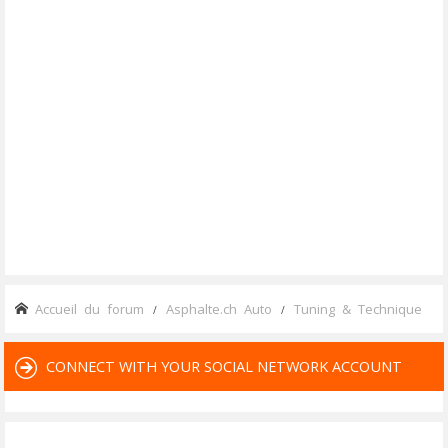
Accueil du forum
Asphalte.ch Auto
Tuning & Technique
CONNECT WITH YOUR SOCIAL NETWORK ACCOUNT