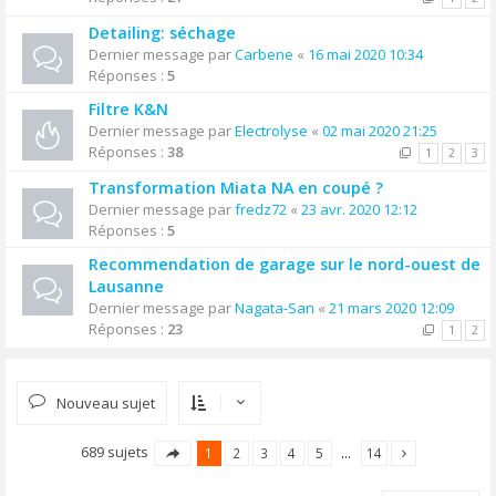
Detailing: séchage
Dernier message par
Carbene
«
16 mai 2020 10:34
Réponses :
5
Filtre K&N
Dernier message par
Electrolyse
«
02 mai 2020 21:25
Réponses :
38
1
2
3
Transformation Miata NA en coupé ?
Dernier message par
fredz72
«
23 avr. 2020 12:12
Réponses :
5
Recommendation de garage sur le nord-ouest de
Lausanne
Dernier message par
Nagata-San
«
21 mars 2020 12:09
Réponses :
23
1
2
Nouveau sujet
689 sujets
1
2
3
4
5
…
14