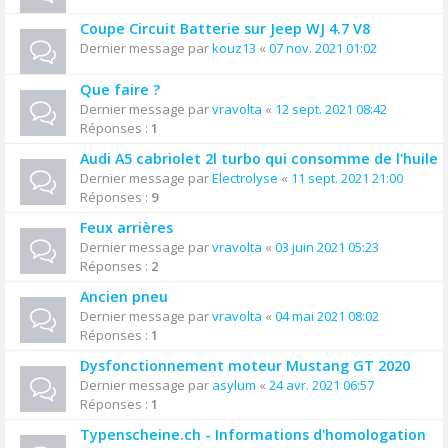
Coupe Circuit Batterie sur Jeep WJ 4.7 V8
Dernier message par
kouz13
«
07 nov. 2021 01:02
Que faire ?
Dernier message par
vravolta
«
12 sept. 2021 08:42
Réponses :
1
Audi A5 cabriolet 2l turbo qui consomme de l'huile
Dernier message par
Electrolyse
«
11 sept. 2021 21:00
Réponses :
9
Feux arrières
Dernier message par
vravolta
«
03 juin 2021 05:23
Réponses :
2
Ancien pneu
Dernier message par
vravolta
«
04 mai 2021 08:02
Réponses :
1
Dysfonctionnement moteur Mustang GT 2020
Dernier message par
asylum
«
24 avr. 2021 06:57
Réponses :
1
Typenscheine.ch - Informations d'homologation