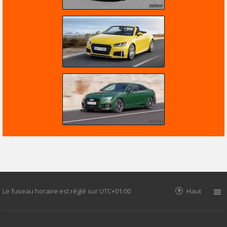
Le fuseau horaire est réglé sur
UTC+01:00
Haut