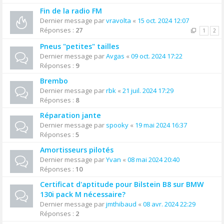
Fin de la radio FM
Dernier message par
vravolta
«
15 oct. 2024 12:07
Réponses :
27
1
2
Pneus "petites" tailles
Dernier message par
Avgas
«
09 oct. 2024 17:22
Réponses :
9
Brembo
Dernier message par
rbk
«
21 juil. 2024 17:29
Réponses :
8
Réparation jante
Dernier message par
spooky
«
19 mai 2024 16:37
Réponses :
5
Amortisseurs pilotés
Dernier message par
Yvan
«
08 mai 2024 20:40
Réponses :
10
Certificat d'aptitude pour Bilstein B8 sur BMW
130i pack M nécessaire?
Dernier message par
jmthibaud
«
08 avr. 2024 22:29
Réponses :
2