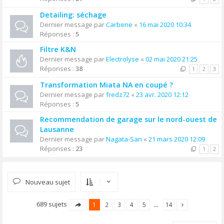
Detailing: séchage
Dernier message par
Carbene
«
16 mai 2020 10:34
Réponses :
5
Filtre K&N
Dernier message par
Electrolyse
«
02 mai 2020 21:25
Réponses :
38
1
2
3
Transformation Miata NA en coupé ?
Dernier message par
fredz72
«
23 avr. 2020 12:12
Réponses :
5
Recommendation de garage sur le nord-ouest de
Lausanne
Dernier message par
Nagata-San
«
21 mars 2020 12:09
Réponses :
23
1
2
Nouveau sujet
689 sujets
1
2
3
4
5
…
14