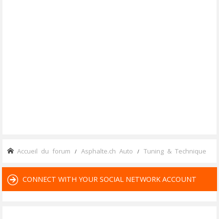
Accueil du forum
Asphalte.ch Auto
Tuning & Technique
CONNECT WITH YOUR SOCIAL NETWORK ACCOUNT