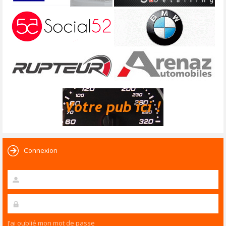
Connexion
J’ai oublié mon mot de passe