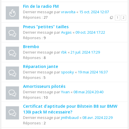
Fin de la radio FM
Dernier message par
vravolta
«
15 oct. 2024 12:07
Réponses :
27
1
2
Pneus "petites" tailles
Dernier message par
Avgas
«
09 oct. 2024 17:22
Réponses :
9
Brembo
Dernier message par
rbk
«
21 juil. 2024 17:29
Réponses :
8
Réparation jante
Dernier message par
spooky
«
19 mai 2024 16:37
Réponses :
5
Amortisseurs pilotés
Dernier message par
Yvan
«
08 mai 2024 20:40
Réponses :
10
Certificat d'aptitude pour Bilstein B8 sur BMW
130i pack M nécessaire?
Dernier message par
jmthibaud
«
08 avr. 2024 22:29
Réponses :
2