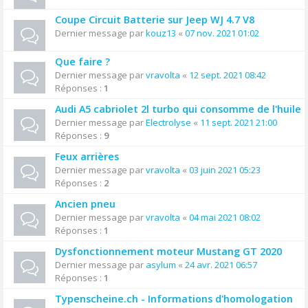
Coupe Circuit Batterie sur Jeep WJ 4.7 V8
Dernier message par
kouz13
«
07 nov. 2021 01:02
Que faire ?
Dernier message par
vravolta
«
12 sept. 2021 08:42
Réponses :
1
Audi A5 cabriolet 2l turbo qui consomme de l'huile
Dernier message par
Electrolyse
«
11 sept. 2021 21:00
Réponses :
9
Feux arrières
Dernier message par
vravolta
«
03 juin 2021 05:23
Réponses :
2
Ancien pneu
Dernier message par
vravolta
«
04 mai 2021 08:02
Réponses :
1
Dysfonctionnement moteur Mustang GT 2020
Dernier message par
asylum
«
24 avr. 2021 06:57
Réponses :
1
Typenscheine.ch - Informations d'homologation