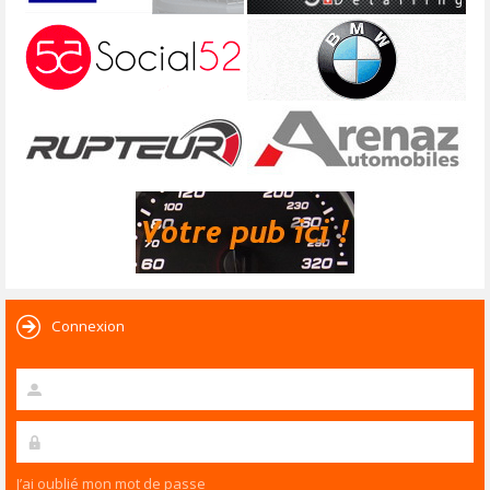
Connexion
J’ai oublié mon mot de passe