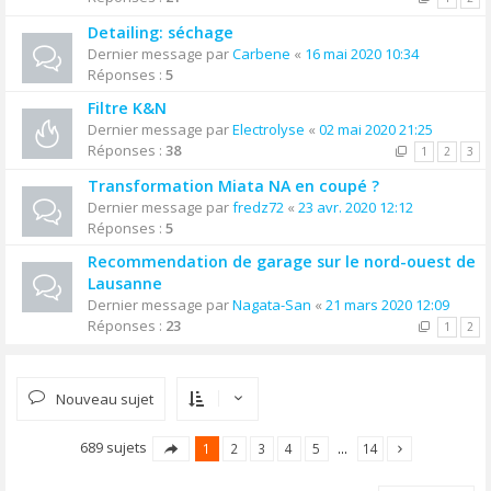
Detailing: séchage
Dernier message par
Carbene
«
16 mai 2020 10:34
Réponses :
5
Filtre K&N
Dernier message par
Electrolyse
«
02 mai 2020 21:25
Réponses :
38
1
2
3
Transformation Miata NA en coupé ?
Dernier message par
fredz72
«
23 avr. 2020 12:12
Réponses :
5
Recommendation de garage sur le nord-ouest de
Lausanne
Dernier message par
Nagata-San
«
21 mars 2020 12:09
Réponses :
23
1
2
Nouveau sujet
689 sujets
1
2
3
4
5
…
14