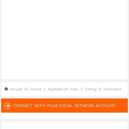
Accueil du forum
Asphalte.ch Auto
Tuning & Technique
CONNECT WITH YOUR SOCIAL NETWORK ACCOUNT