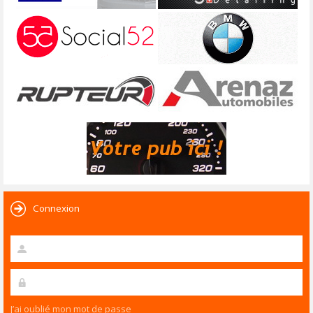
Connexion
J’ai oublié mon mot de passe