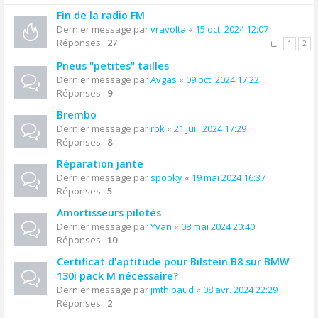
Fin de la radio FM
Dernier message par
vravolta
«
15 oct. 2024 12:07
Réponses :
27
1
2
Pneus "petites" tailles
Dernier message par
Avgas
«
09 oct. 2024 17:22
Réponses :
9
Brembo
Dernier message par
rbk
«
21 juil. 2024 17:29
Réponses :
8
Réparation jante
Dernier message par
spooky
«
19 mai 2024 16:37
Réponses :
5
Amortisseurs pilotés
Dernier message par
Yvan
«
08 mai 2024 20:40
Réponses :
10
Certificat d'aptitude pour Bilstein B8 sur BMW
130i pack M nécessaire?
Dernier message par
jmthibaud
«
08 avr. 2024 22:29
Réponses :
2