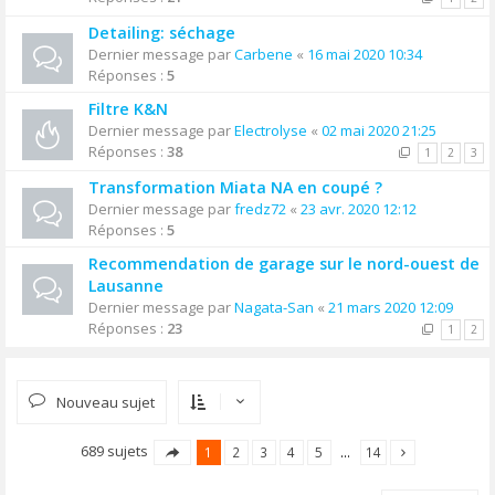
Detailing: séchage
Dernier message par
Carbene
«
16 mai 2020 10:34
Réponses :
5
Filtre K&N
Dernier message par
Electrolyse
«
02 mai 2020 21:25
Réponses :
38
1
2
3
Transformation Miata NA en coupé ?
Dernier message par
fredz72
«
23 avr. 2020 12:12
Réponses :
5
Recommendation de garage sur le nord-ouest de
Lausanne
Dernier message par
Nagata-San
«
21 mars 2020 12:09
Réponses :
23
1
2
Nouveau sujet
689 sujets
1
2
3
4
5
…
14