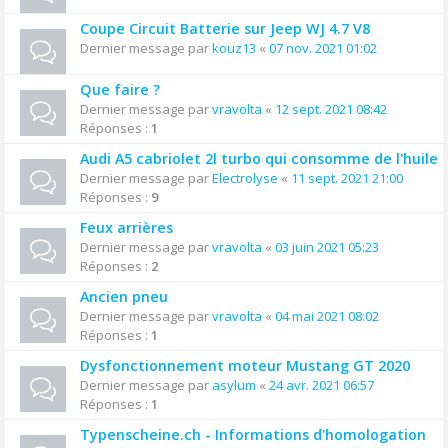
Coupe Circuit Batterie sur Jeep WJ 4.7 V8
Dernier message par
kouz13
«
07 nov. 2021 01:02
Que faire ?
Dernier message par
vravolta
«
12 sept. 2021 08:42
Réponses :
1
Audi A5 cabriolet 2l turbo qui consomme de l'huile
Dernier message par
Electrolyse
«
11 sept. 2021 21:00
Réponses :
9
Feux arrières
Dernier message par
vravolta
«
03 juin 2021 05:23
Réponses :
2
Ancien pneu
Dernier message par
vravolta
«
04 mai 2021 08:02
Réponses :
1
Dysfonctionnement moteur Mustang GT 2020
Dernier message par
asylum
«
24 avr. 2021 06:57
Réponses :
1
Typenscheine.ch - Informations d'homologation