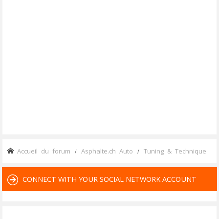
Accueil du forum
Asphalte.ch Auto
Tuning & Technique
CONNECT WITH YOUR SOCIAL NETWORK ACCOUNT