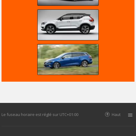
Le fuseau horaire est réglé sur
UTC+01:00
Haut