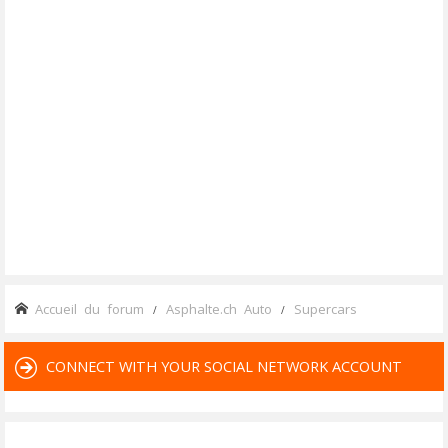
Accueil du forum
Asphalte.ch Auto
Supercars
CONNECT WITH YOUR SOCIAL NETWORK ACCOUNT