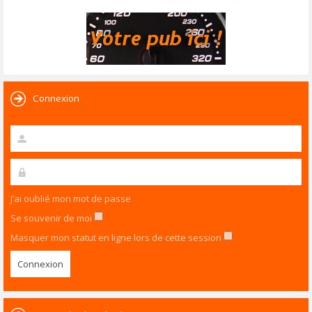
Connexion
J’ai oublié mon mot de passe
Se souvenir de moi
Masquer mon statut en ligne lors de cette session